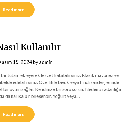
Read more
asıl Kullanılır
Kasım 15, 2024
by
admin
e bir tutam ekleyerek lezzet katabilirsiniz. Klasik mayonez ve
t elde edebilirsiniz. Özellikle tavuk veya hindi sandviçlerinde
 bir uyum sağlar. Kendinize bir soru sorun: Neden sıradanlığa
da da harika bir bileşendir. Yoğurt veya…
Read more