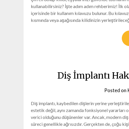
kullanabilirsiniz? İşte adım adım rehberimiz! İlk ola
içerisinde bir kullanım kılavuzu bulunur. Bu kılavu
kısmında veya aşağısında kilidinizin yerleştirileceğ
Diş İmplantı Ha
Posted on
Diş implantı, kaybedilen dişlerin yerine yerleştiril
estetik değil, aynı zamanda fonksiyonel yararları ol
verici olduğunu düşünenler var. Ancak, modern diş 
süreci genellikle ağrısızdır. Gerçekten de, çoğu k