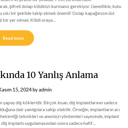
rak, şifreli dolap kilidinizi kurmanız gerekiyor. Genellikle, kutu
zu sıkı bir şekilde takip etmek önemli! Dolap kapağınızın üst
i bir yer olmalı. Kilidi oraya…
Read more
kkında 10 Yanlış Anlama
Kasım 15, 2024
by
admin
en yapay diş kökleridir. Birçok insan, diş implantlarının sadece
duğuna dair yanılgılara sahip olabilir. Örneğin, implantların acı
hekimliği teknikleri ve anestezi yöntemleri sayesinde, implant
işi diş implantı uygulamasından sonra sadece hafif…