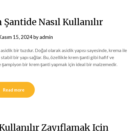
Şantide Nasıl Kullanılır
Kasım 15, 2024
by
admin
asidik bir tuzdur. Doğal olarak asidik yapısı sayesinde, krema ile
tabil bir yapı sağlar. Bu, özellikle krem şanti gibi hafif ve
vde şampiyon bir krem şanti yapmak için ideal bir malzemedir.
Read more
Kullanılır Zayıflamak Için