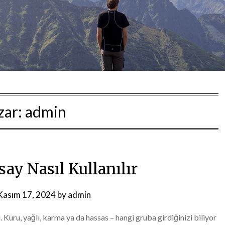
zar:
admin
ay Nasıl Kullanılır
Kasım 17, 2024
by
admin
 Kuru, yağlı, karma ya da hassas – hangi gruba girdiğinizi biliyor