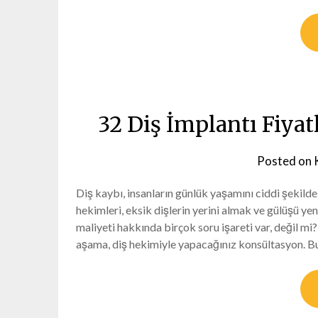
32 Diş İmplantı Fiyat
Posted on
Diş kaybı, insanların günlük yaşamını ciddi şekilde 
hekimleri, eksik dişlerin yerini almak ve gülüşü ye
maliyeti hakkında birçok soru işareti var, değil mi
aşama, diş hekimiyle yapacağınız konsültasyon. 