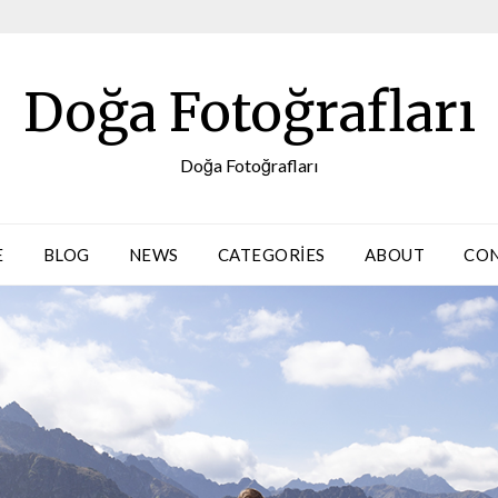
Doğa Fotoğrafları
Doğa Fotoğrafları
E
BLOG
NEWS
CATEGORIES
ABOUT
CO