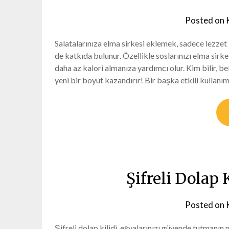
Posted on
Salatalarınıza elma sirkesi eklemek, sadece lezzet
de katkıda bulunur. Özellikle soslarınızı elma sirke
daha az kalori almanıza yardımcı olur. Kim bilir, 
yeni bir boyut kazandırır! Bir başka etkili kullanı
Şifreli Dolap 
Posted on
Şifreli dolap kilidi, eşyalarınızı güvende tutmanın m