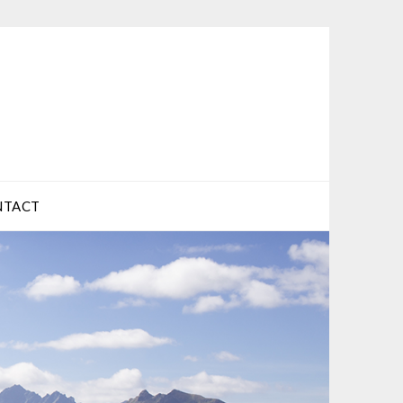
NTACT