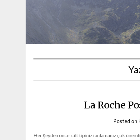
Ya
La Roche Pos
Posted on
Her şeyden önce, cilt tipinizi anlamanız çok önemli.