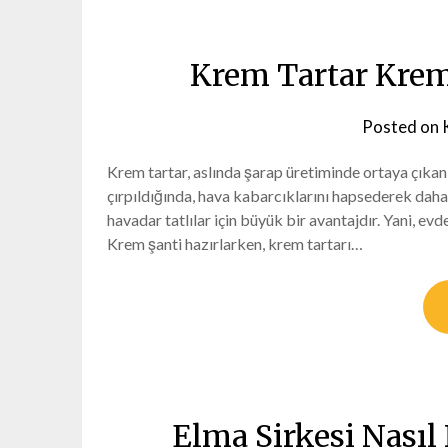
Krem Tartar Krem 
Posted on
Krem tartar, aslında şarap üretiminde ortaya çıkan 
çırpıldığında, hava kabarcıklarını hapsederek daha s
havadar tatlılar için büyük bir avantajdır. Yani, e
Krem şanti hazırlarken, krem tartarı…
Elma Sirkesi Nasıl 