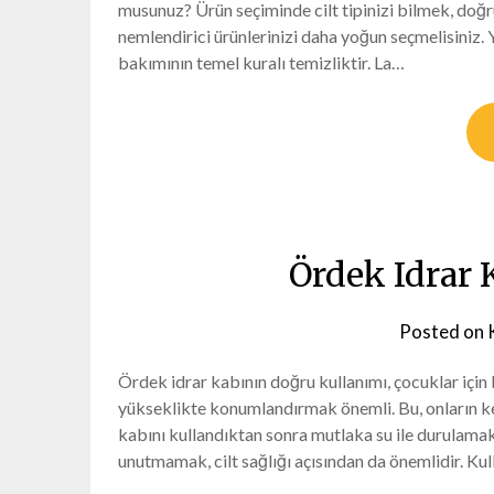
musunuz? Ürün seçiminde cilt tipinizi bilmek, doğru
nemlendirici ürünlerinizi daha yoğun seçmelisiniz. Ya
bakımının temel kuralı temizliktir. La…
Ördek Idrar K
Posted on
Ördek idrar kabının doğru kullanımı, çocuklar içi
yükseklikte konumlandırmak önemli. Bu, onların ken
kabını kullandıktan sonra mutlaka su ile durulama
unutmamak, cilt sağlığı açısından da önemlidir. Ku