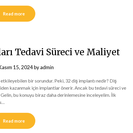
Read more
ları Tedavi Süreci ve Maliyet
Kasım 15, 2024
by
admin
etkileyebilen bir sorundur. Peki, 32 diş implantı nedir? Diş
niden kazanmak için implantlar önerir. Ancak bu tedavi süreci ve
? Gelin, bu konuyu biraz daha derinlemesine inceleyelim. İlk
Bu…
Read more