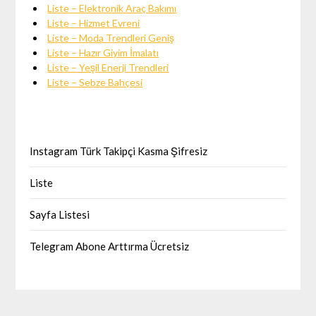
Liste – Elektronik Araç Bakımı
Liste – Hizmet Evreni
Liste – Moda Trendleri Geniş
Liste – Hazır Giyim İmalatı
Liste – Yeşil Enerji Trendleri
Liste – Sebze Bahçesi
Instagram Türk Takipçi Kasma Şifresiz
Liste
Sayfa Listesi
Telegram Abone Arttırma Ücretsiz