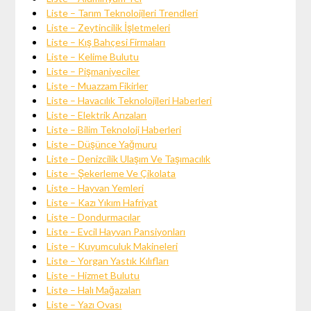
Liste – Tarım Teknolojileri Trendleri
Liste – Zeytincilik İşletmeleri
Liste – Kış Bahçesi Firmaları
Liste – Kelime Bulutu
Liste – Pişmaniyeciler
Liste – Muazzam Fikirler
Liste – Havacılık Teknolojileri Haberleri
Liste – Elektrik Arızaları
Liste – Bilim Teknoloji Haberleri
Liste – Düşünce Yağmuru
Liste – Denizcilik Ulaşım Ve Taşımacılık
Liste – Şekerleme Ve Çikolata
Liste – Hayvan Yemleri
Liste – Kazı Yıkım Hafriyat
Liste – Dondurmacılar
Liste – Evcil Hayvan Pansiyonları
Liste – Kuyumculuk Makineleri
Liste – Yorgan Yastık Kılıfları
Liste – Hizmet Bulutu
Liste – Halı Mağazaları
Liste – Yazı Ovası