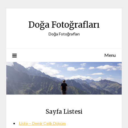
Skip
to
content
Doğa Fotoğrafları
Doğa Fotoğrafları
Menu
Sayfa Listesi
Liste – Demir Çelik Döküm