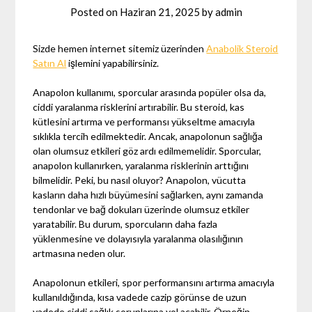
Posted on
Haziran 21, 2025
by
admin
Sizde hemen internet sitemiz üzerinden
Anabolik Steroid
Satın Al
işlemini yapabilirsiniz.
Anapolon kullanımı, sporcular arasında popüler olsa da,
ciddi yaralanma risklerini artırabilir. Bu steroid, kas
kütlesini artırma ve performansı yükseltme amacıyla
sıklıkla tercih edilmektedir. Ancak, anapolonun sağlığa
olan olumsuz etkileri göz ardı edilmemelidir. Sporcular,
anapolon kullanırken, yaralanma risklerinin arttığını
bilmelidir. Peki, bu nasıl oluyor? Anapolon, vücutta
kasların daha hızlı büyümesini sağlarken, aynı zamanda
tendonlar ve bağ dokuları üzerinde olumsuz etkiler
yaratabilir. Bu durum, sporcuların daha fazla
yüklenmesine ve dolayısıyla yaralanma olasılığının
artmasına neden olur.
Anapolonun etkileri, spor performansını artırma amacıyla
kullanıldığında, kısa vadede cazip görünse de uzun
vadede ciddi sağlık sorunlarına yol açabilir. Örneğin,