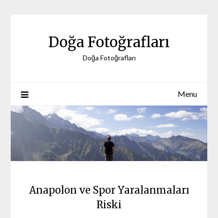
Skip
to
content
Doğa Fotoğrafları
Doğa Fotoğrafları
Menu
Anapolon ve Spor Yaralanmaları
Riski