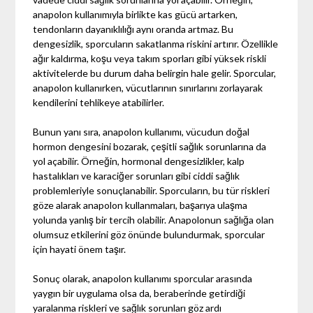
anapolon kullanımıyla birlikte kas gücü artarken,
tendonların dayanıklılığı aynı oranda artmaz. Bu
dengesizlik, sporcuların sakatlanma riskini artırır. Özellikle
ağır kaldırma, koşu veya takım sporları gibi yüksek riskli
aktivitelerde bu durum daha belirgin hale gelir. Sporcular,
anapolon kullanırken, vücutlarının sınırlarını zorlayarak
kendilerini tehlikeye atabilirler.
Bunun yanı sıra, anapolon kullanımı, vücudun doğal
hormon dengesini bozarak, çeşitli sağlık sorunlarına da
yol açabilir. Örneğin, hormonal dengesizlikler, kalp
hastalıkları ve karaciğer sorunları gibi ciddi sağlık
problemleriyle sonuçlanabilir. Sporcuların, bu tür riskleri
göze alarak anapolon kullanmaları, başarıya ulaşma
yolunda yanlış bir tercih olabilir. Anapolonun sağlığa olan
olumsuz etkilerini göz önünde bulundurmak, sporcular
için hayati önem taşır.
Sonuç olarak, anapolon kullanımı sporcular arasında
yaygın bir uygulama olsa da, beraberinde getirdiği
yaralanma riskleri ve sağlık sorunları göz ardı