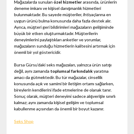
Mağazalarda sunulan
özel hizmetler
arasında, ürünlerin
deneme imkanı ve kişisel danışmanlık hizmetleri
bulunmaktadır. Bu sayede müşteriler, ihtiyaçlarına en
uygun ürünü bulma konusunda daha fazla destek alır.
Ayrıca, müşteri geri bildirimleri mağazaların gelişiminde
büyük bir etken oluşturmaktadır. Müşterilerin
deneyimlerini paylaştıkları anketler ve yorumlar,
mağazaların sunduğu hizmetlerin kalitesini artırmak için
önemli bir yol göstericidir.
Bursa Gürsu’daki seks mağazaları, yalnızca ürün satışı
değil, aynı zamanda
toplumsal farkındalık
yaratma
amacı da gütmektedir. Bu tür mağazalar, cinsellik
konusunda açık ve samimi bir iletişim ortamı sağlarken,
bireylerin kendilerini ifade etmelerine de olanak tanır.
Sonuç olarak, müşteri deneyimi sadece alışverişle sınırlı
kalmaz; aynı zamanda kişisel gelişim ve toplumsal
kabullenme açısından da önemli bir boyut kazanır.
Seks Shop