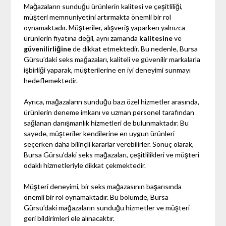
Mağazaların sunduğu ürünlerin kalitesi ve çeşitliliği,
müşteri memnuniyetini artırmakta önemli bir rol
oynamaktadır. Müşteriler, alışveriş yaparken yalnızca
ürünlerin fiyatına değil, aynı zamanda
kalitesine
ve
güvenilirliğine
de dikkat etmektedir. Bu nedenle, Bursa
Gürsu’daki seks mağazaları, kaliteli ve güvenilir markalarla
işbirliği yaparak, müşterilerine en iyi deneyimi sunmayı
hedeflemektedir.
Ayrıca, mağazaların sunduğu bazı özel hizmetler arasında,
ürünlerin deneme imkanı ve uzman personel tarafından
sağlanan danışmanlık hizmetleri de bulunmaktadır. Bu
sayede, müşteriler kendilerine en uygun ürünleri
seçerken daha bilinçli kararlar verebilirler. Sonuç olarak,
Bursa Gürsu’daki seks mağazaları, çeşitlilikleri ve müşteri
odaklı hizmetleriyle dikkat çekmektedir.
Müşteri deneyimi, bir seks mağazasının başarısında
önemli bir rol oynamaktadır. Bu bölümde, Bursa
Gürsu’daki mağazaların sunduğu hizmetler ve müşteri
geri bildirimleri ele alınacaktır.