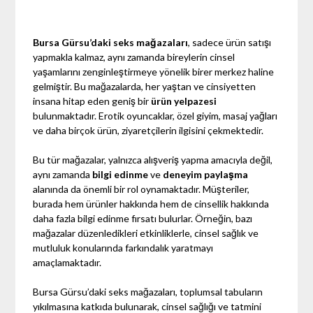
Bursa Gürsu’daki seks mağazaları
, sadece ürün satışı
yapmakla kalmaz, aynı zamanda bireylerin cinsel
yaşamlarını zenginleştirmeye yönelik birer merkez haline
gelmiştir. Bu mağazalarda, her yaştan ve cinsiyetten
insana hitap eden geniş bir
ürün yelpazesi
bulunmaktadır. Erotik oyuncaklar, özel giyim, masaj yağları
ve daha birçok ürün, ziyaretçilerin ilgisini çekmektedir.
Bu tür mağazalar, yalnızca alışveriş yapma amacıyla değil,
aynı zamanda
bilgi edinme
ve
deneyim paylaşma
alanında da önemli bir rol oynamaktadır. Müşteriler,
burada hem ürünler hakkında hem de cinsellik hakkında
daha fazla bilgi edinme fırsatı bulurlar. Örneğin, bazı
mağazalar düzenledikleri etkinliklerle, cinsel sağlık ve
mutluluk konularında farkındalık yaratmayı
amaçlamaktadır.
Bursa Gürsu’daki seks mağazaları, toplumsal tabuların
yıkılmasına katkıda bulunarak, cinsel sağlığı ve tatmini