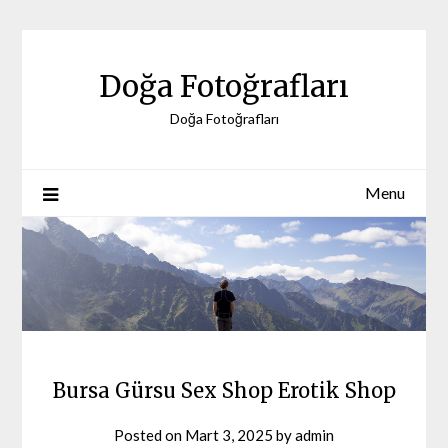
Skip
to
content
Doğa Fotoğrafları
Doğa Fotoğrafları
Menu
Bursa Gürsu Sex Shop Erotik Shop
Posted on
Mart 3, 2025
by
admin