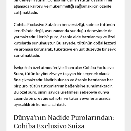
aşamada kaliteyi ve mükemmelliği sağlamak için özenle
çalışmaktadır.
Cohiba Exclusivo Suiza'nın benzersizliği, sadece tütünün
kendisinde değil, aynı zamanda sunduğu deneyimde de
yatmaktadır. Her bir puro, özenle elde hazırlanmış ve özel
kutularda sunulmuştur. Bu sayede, tütünün doğal lezzeti
ve aroması korunarak, tüketiciye en üst düzeyde bir zevk
sunulmaktadır.
İsviçre'nin özel atmosferiyle ilham alan Cohiba Exclusivo
Suiza, tütün keyfini zirveye taşıyan bir seçenek olarak
öne çıkmaktadır. Nadir bulunan ve özenle hazırlanan her
bir puro, tütün tutkunlarının beğenisine sunulmaktadır.
Bu özel puro, sınırlı sayıda üretilmesi sebebiyle dünya
çapında bir prestije sahiptir ve tütünseverler arasında
ayrıcalıklı bir konuma sahiptir.
Dünya’nın Nadide Purolarından:
Cohiba Exclusivo Suiza