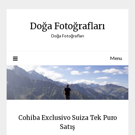
Skip
to
content
Doğa Fotoğrafları
Doğa Fotoğrafları
Menu
Cohiba Exclusivo Suiza Tek Puro
Satış