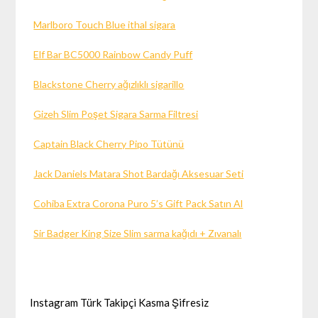
Marlboro Touch Blue ithal sigara
Elf Bar BC5000 Rainbow Candy Puff
Blackstone Cherry ağızlıklı sigarillo
Gizeh Slim Poşet Sigara Sarma Filtresi
Captain Black Cherry Pipo Tütünü
Jack Daniels Matara Shot Bardağı Aksesuar Seti
Cohiba Extra Corona Puro 5’s Gift Pack Satın Al
Sir Badger King Size Slim sarma kağıdı + Zıvanalı
Instagram Türk Takipçi Kasma Şifresiz