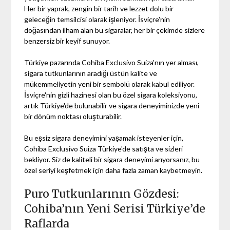
Her bir yaprak, zengin bir tarih ve lezzet dolu bir
geleceğin temsilcisi olarak işleniyor. İsviçre'nin
doğasından ilham alan bu sigaralar, her bir çekimde sizlere
benzersiz bir keyif sunuyor.
Türkiye pazarında Cohiba Exclusivo Suiza'nın yer alması,
sigara tutkunlarının aradığı üstün kalite ve
mükemmeliyetin yeni bir sembolü olarak kabul ediliyor.
İsviçre'nin gizli hazinesi olan bu özel sigara koleksiyonu,
artık Türkiye'de bulunabilir ve sigara deneyiminizde yeni
bir dönüm noktası oluşturabilir.
Bu eşsiz sigara deneyimini yaşamak isteyenler için,
Cohiba Exclusivo Suiza Türkiye'de satışta ve sizleri
bekliyor. Siz de kaliteli bir sigara deneyimi arıyorsanız, bu
özel seriyi keşfetmek için daha fazla zaman kaybetmeyin.
Puro Tutkunlarının Gözdesi:
Cohiba’nın Yeni Serisi Türkiye’de
Raflarda