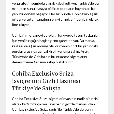
ve zarafetin sembolü olarak kabul ediliyor. Türkiye'de bu
markanın sunulmasıyla birlikte, puroların hayranları için
yeni bir dönem başlıyor. Her bir purola, Cohiba'nın eşsiz
mirası ve tütün sanatının en iyi örneklerinden biri olarak
öne çıkıyor.
Cohiba'nın efsanevi puroları, Türkiye'de tütün tutkunları
için yeni bir çağın başlangıcını işaret ediyor. Bu marka,
kalitesi ve eşsiz aromasıyla, dünyanın dört bir yanındaki
purolar arasında ayrıcalıklı bir konuma sahip. Artık
Türkiye'de de Cohiba'nın bu efsanevi sigaralarını
deneyimleme şansına sahip olabilirsiniz.
Cohiba Exclusivo Suiza:
İsviçre’nin Gizli Hazinesi
Türkiye’de Satışta
Cohiba Exclusivo Suiza, sigara dünyasının nadir bir incisi
olarak karşımıza çıkıyor. İsviçre'nin gözde markası olan
Cohiba, Exclusivo Suiza serisi ile Türkiye'de de yerini