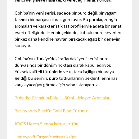
Cohiba'nın yeni serisi, sadece bir puro değil, bir yaşam
tarzının bir parçası olarak görülüyor. Bu purolar, zengin
aromaları ve karakteristik tat profilleriyle adeta bir sanat
eseri niteliğinde. Her bir çekimde, tutkulu puro severleri
bir kez daha kendine hayran bırakacak eşsiz bir deneyim
sunuyor.
Cohiba'nın Türkiye'deki raflardaki yeni serisi, puro
dünyasında bir dönüm noktası olarak kabul ediliyor.
Yüksek kaliteli tütünlerin ve ustaca işçiliğin bir araya
geldiği bu serinin, puro tutkunlarının beklentilerini nasıl
karşılayacağını görmek için sabırsızlanıyoruz.
Buharist Premium E likit – 30ml – Meyve Aromaları
Backwoods Black’n Gold Pipo Tütünü
IQOS Heets Sienna kartuş tütün
Honeypuff Organic Wraps kağıt