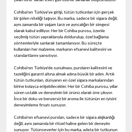
Cohiba'nın Türkiye'ye girişi, tütün tutkunları için gerçek
bir şölen niteliği taşıyor. Bu marka, sadece bir sigara değil,
aynı zamanda bir yaşam tarzı ve ayrıcalığın bir simgesi
olarak kabul ediliyor. Her bir Cohiba purosu, özenle
seçilmiş tütün yapraklarıyla doldurulup, özel bağlama
yöntemleriyle sarılarak tamamlanıyor. Bu süreçte
kullanılan her malzeme, markanın efsanevi kalitesini ve
standartlarını yansıtıyor.
Cohiba'nın Türkiye'de sunulması, puroların kalitesini ve
tazeliğini garanti altına almak adına büyük bir adım. Artık
tütün tutkunları, dünyanın en özel sigara markalarından
birine kolayca erişebilecekler. Her bir Cohiba purosu, yıllar
süren ustalık ve deneyimin bir ürünü olarak öne çıkıyor.
İnce bir doku ve benzersiz bir aroma ile tütünün en iyisini
deneyimleme fırsatı sunuyor.
Cohiba'nın efsanevi puroları, sadece bir sigara alışkanlığı
değil, aynı zamanda bir ritüel haline gelen bir deneyim
sunuyor. Tütünseverler için bu marka, adeta bir tutkunun