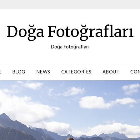
Doğa Fotoğrafları
Doğa Fotoğrafları
E
BLOG
NEWS
CATEGORIES
ABOUT
CO