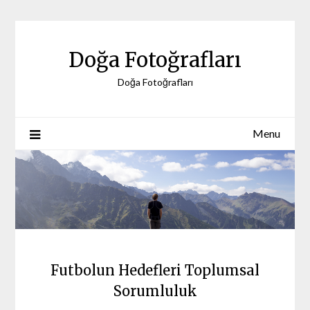
Skip
to
content
Doğa Fotoğrafları
Doğa Fotoğrafları
Menu
Futbolun Hedefleri Toplumsal
Sorumluluk