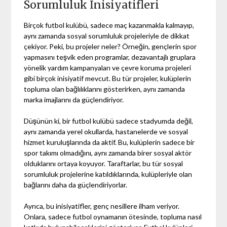
Sorumluluk İnisiyatifleri
Birçok futbol kulübü, sadece maç kazanmakla kalmayıp,
aynı zamanda sosyal sorumluluk projeleriyle de dikkat
çekiyor. Peki, bu projeler neler? Örneğin, gençlerin spor
yapmasını teşvik eden programlar, dezavantajlı gruplara
yönelik yardım kampanyaları ve çevre koruma projeleri
gibi birçok inisiyatif mevcut. Bu tür projeler, kulüplerin
topluma olan bağlılıklarını gösterirken, aynı zamanda
marka imajlarını da güçlendiriyor.
Düşünün ki, bir futbol kulübü sadece stadyumda değil,
aynı zamanda yerel okullarda, hastanelerde ve sosyal
hizmet kuruluşlarında da aktif. Bu, kulüplerin sadece bir
spor takımı olmadığını, aynı zamanda birer sosyal aktör
olduklarını ortaya koyuyor. Taraftarlar, bu tür sosyal
sorumluluk projelerine katıldıklarında, kulüpleriyle olan
bağlarını daha da güçlendiriyorlar.
Ayrıca, bu inisiyatifler, genç nesillere ilham veriyor.
Onlara, sadece futbol oynamanın ötesinde, topluma nasıl