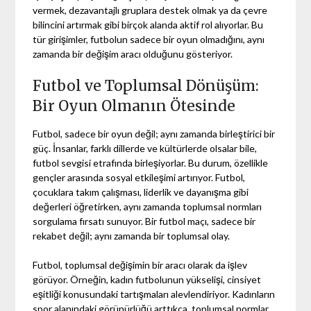
vermek, dezavantajlı gruplara destek olmak ya da çevre
bilincini artırmak gibi birçok alanda aktif rol alıyorlar. Bu
tür girişimler, futbolun sadece bir oyun olmadığını, aynı
zamanda bir değişim aracı olduğunu gösteriyor.
Futbol ve Toplumsal Dönüşüm:
Bir Oyun Olmanın Ötesinde
Futbol, sadece bir oyun değil; aynı zamanda birleştirici bir
güç. İnsanlar, farklı dillerde ve kültürlerde olsalar bile,
futbol sevgisi etrafında birleşiyorlar. Bu durum, özellikle
gençler arasında sosyal etkileşimi artırıyor. Futbol,
çocuklara takım çalışması, liderlik ve dayanışma gibi
değerleri öğretirken, aynı zamanda toplumsal normları
sorgulama fırsatı sunuyor. Bir futbol maçı, sadece bir
rekabet değil; aynı zamanda bir toplumsal olay.
Futbol, toplumsal değişimin bir aracı olarak da işlev
görüyor. Örneğin, kadın futbolunun yükselişi, cinsiyet
eşitliği konusundaki tartışmaları alevlendiriyor. Kadınların
spor alanındaki görünürlüğü arttıkça, toplumsal normlar