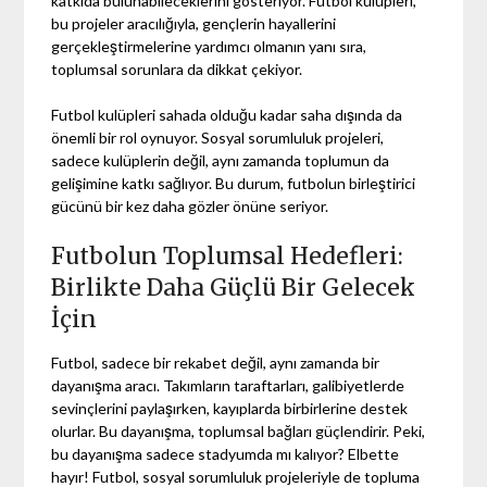
katkıda bulunabileceklerini gösteriyor. Futbol kulüpleri,
bu projeler aracılığıyla, gençlerin hayallerini
gerçekleştirmelerine yardımcı olmanın yanı sıra,
toplumsal sorunlara da dikkat çekiyor.
Futbol kulüpleri sahada olduğu kadar saha dışında da
önemli bir rol oynuyor. Sosyal sorumluluk projeleri,
sadece kulüplerin değil, aynı zamanda toplumun da
gelişimine katkı sağlıyor. Bu durum, futbolun birleştirici
gücünü bir kez daha gözler önüne seriyor.
Futbolun Toplumsal Hedefleri:
Birlikte Daha Güçlü Bir Gelecek
İçin
Futbol, sadece bir rekabet değil, aynı zamanda bir
dayanışma aracı. Takımların taraftarları, galibiyetlerde
sevinçlerini paylaşırken, kayıplarda birbirlerine destek
olurlar. Bu dayanışma, toplumsal bağları güçlendirir. Peki,
bu dayanışma sadece stadyumda mı kalıyor? Elbette
hayır! Futbol, sosyal sorumluluk projeleriyle de topluma