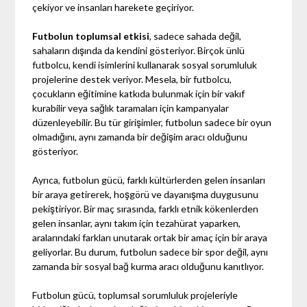
çekiyor ve insanları harekete geçiriyor.
Futbolun toplumsal etkisi
, sadece sahada değil,
sahaların dışında da kendini gösteriyor. Birçok ünlü
futbolcu, kendi isimlerini kullanarak sosyal sorumluluk
projelerine destek veriyor. Mesela, bir futbolcu,
çocukların eğitimine katkıda bulunmak için bir vakıf
kurabilir veya sağlık taramaları için kampanyalar
düzenleyebilir. Bu tür girişimler, futbolun sadece bir oyun
olmadığını, aynı zamanda bir değişim aracı olduğunu
gösteriyor.
Ayrıca, futbolun gücü, farklı kültürlerden gelen insanları
bir araya getirerek, hoşgörü ve dayanışma duygusunu
pekiştiriyor. Bir maç sırasında, farklı etnik kökenlerden
gelen insanlar, aynı takım için tezahürat yaparken,
aralarındaki farkları unutarak ortak bir amaç için bir araya
geliyorlar. Bu durum, futbolun sadece bir spor değil, aynı
zamanda bir sosyal bağ kurma aracı olduğunu kanıtlıyor.
Futbolun gücü, toplumsal sorumluluk projeleriyle