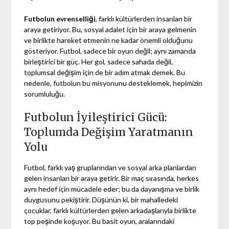
Futbolun evrenselliği
, farklı kültürlerden insanları bir
araya getiriyor. Bu, sosyal adalet için bir araya gelmenin
ve birlikte hareket etmenin ne kadar önemli olduğunu
gösteriyor. Futbol, sadece bir oyun değil; aynı zamanda
birleştirici bir güç. Her gol, sadece sahada değil,
toplumsal değişim için de bir adım atmak demek. Bu
nedenle, futbolun bu misyonunu desteklemek, hepimizin
sorumluluğu.
Futbolun İyileştirici Gücü:
Toplumda Değişim Yaratmanın
Yolu
Futbol, farklı yaş gruplarından ve sosyal arka planlardan
gelen insanları bir araya getirir. Bir maç sırasında, herkes
aynı hedef için mücadele eder; bu da dayanışma ve birlik
duygusunu pekiştirir. Düşünün ki, bir mahalledeki
çocuklar, farklı kültürlerden gelen arkadaşlarıyla birlikte
top peşinde koşuyor. Bu basit oyun, aralarındaki