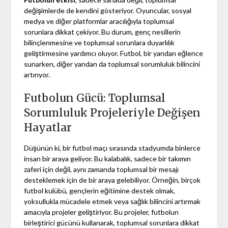
değişimlerde de kendini gösteriyor. Oyuncular, sosyal
medya ve diğer platformlar aracılığıyla toplumsal
sorunlara dikkat çekiyor. Bu durum, genç nesillerin
bilinçlenmesine ve toplumsal sorunlara duyarlılık
geliştirmesine yardımcı oluyor. Futbol, bir yandan eğlence
sunarken, diğer yandan da toplumsal sorumluluk bilincini
artırıyor.
Futbolun Gücü: Toplumsal
Sorumluluk Projeleriyle Değişen
Hayatlar
Düşünün ki, bir futbol maçı sırasında stadyumda binlerce
insan bir araya geliyor. Bu kalabalık, sadece bir takımın
zaferi için değil, aynı zamanda toplumsal bir mesajı
desteklemek için de bir araya gelebiliyor. Örneğin, birçok
futbol kulübü, gençlerin eğitimine destek olmak,
yoksullukla mücadele etmek veya sağlık bilincini artırmak
amacıyla projeler geliştiriyor. Bu projeler, futbolun
birleştirici gücünü kullanarak, toplumsal sorunlara dikkat