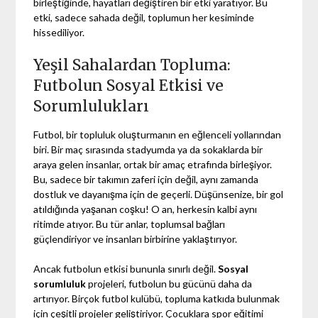
birleştiğinde, hayatları değiştiren bir etki yaratıyor. Bu
etki, sadece sahada değil, toplumun her kesiminde
hissediliyor.
Yeşil Sahalardan Topluma:
Futbolun Sosyal Etkisi ve
Sorumlulukları
Futbol, bir topluluk oluşturmanın en eğlenceli yollarından
biri. Bir maç sırasında stadyumda ya da sokaklarda bir
araya gelen insanlar, ortak bir amaç etrafında birleşiyor.
Bu, sadece bir takımın zaferi için değil, aynı zamanda
dostluk ve dayanışma için de geçerli. Düşünsenize, bir gol
atıldığında yaşanan coşku! O an, herkesin kalbi aynı
ritimde atıyor. Bu tür anlar, toplumsal bağları
güçlendiriyor ve insanları birbirine yaklaştırıyor.
Ancak futbolun etkisi bununla sınırlı değil.
Sosyal
sorumluluk
projeleri, futbolun bu gücünü daha da
artırıyor. Birçok futbol kulübü, topluma katkıda bulunmak
için çeşitli projeler geliştiriyor. Çocuklara spor eğitimi