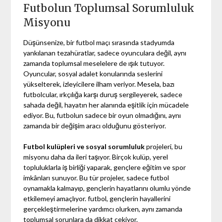
Futbolun Toplumsal Sorumluluk
Misyonu
Düşünsenize, bir futbol maçı sırasında stadyumda
yankılanan tezahüratlar, sadece oyunculara değil, aynı
zamanda toplumsal meselelere de ışık tutuyor.
Oyuncular, sosyal adalet konularında seslerini
yükselterek, izleyicilere ilham veriyor. Mesela, bazı
futbolcular, ırkçılığa karşı duruş sergileyerek, sadece
sahada değil, hayatın her alanında eşitlik için mücadele
ediyor. Bu, futbolun sadece bir oyun olmadığını, aynı
zamanda bir değişim aracı olduğunu gösteriyor.
Futbol kulüpleri ve sosyal sorumluluk
projeleri, bu
misyonu daha da ileri taşıyor. Birçok kulüp, yerel
topluluklarla iş birliği yaparak, gençlere eğitim ve spor
imkânları sunuyor. Bu tür projeler, sadece futbol
oynamakla kalmayıp, gençlerin hayatlarını olumlu yönde
etkilemeyi amaçlıyor. futbol, gençlerin hayallerini
gerçekleştirmelerine yardımcı olurken, aynı zamanda
toplumsal sorunlara da dikkat çekiyor.