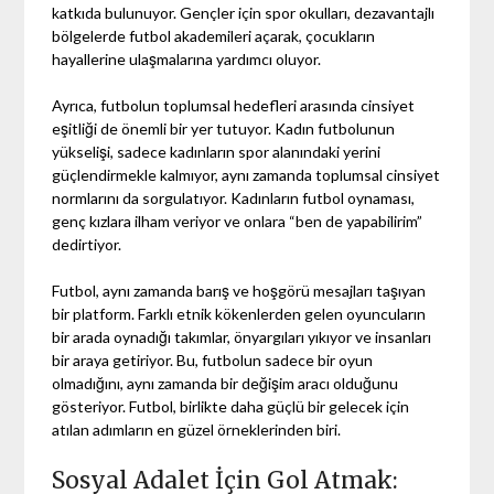
katkıda bulunuyor. Gençler için spor okulları, dezavantajlı
bölgelerde futbol akademileri açarak, çocukların
hayallerine ulaşmalarına yardımcı oluyor.
Ayrıca, futbolun toplumsal hedefleri arasında cinsiyet
eşitliği de önemli bir yer tutuyor. Kadın futbolunun
yükselişi, sadece kadınların spor alanındaki yerini
güçlendirmekle kalmıyor, aynı zamanda toplumsal cinsiyet
normlarını da sorgulatıyor. Kadınların futbol oynaması,
genç kızlara ilham veriyor ve onlara “ben de yapabilirim”
dedirtiyor.
Futbol, aynı zamanda barış ve hoşgörü mesajları taşıyan
bir platform. Farklı etnik kökenlerden gelen oyuncuların
bir arada oynadığı takımlar, önyargıları yıkıyor ve insanları
bir araya getiriyor. Bu, futbolun sadece bir oyun
olmadığını, aynı zamanda bir değişim aracı olduğunu
gösteriyor. Futbol, birlikte daha güçlü bir gelecek için
atılan adımların en güzel örneklerinden biri.
Sosyal Adalet İçin Gol Atmak: