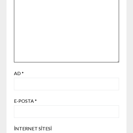
AD
*
E-POSTA
*
İNTERNET SITESI