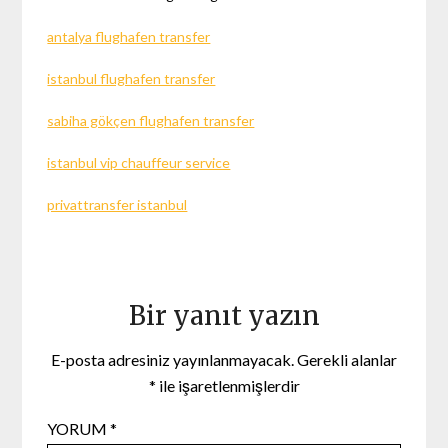
antalya flughafen transfer
istanbul flughafen transfer
sabiha gökçen flughafen transfer
istanbul vip chauffeur service
privattransfer istanbul
Bir yanıt yazın
E-posta adresiniz yayınlanmayacak.
Gerekli alanlar
*
ile işaretlenmişlerdir
YORUM
*