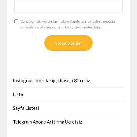
Daha sonraki yorumlarımda kullanılması için adım, e-posta
adresim ve site adresim bu tarayıcıya kaydedilsin.
Instagram Türk Takipçi Kasma Şifresiz
Liste
Sayfa Listesi
Telegram Abone Arttırma Ücretsiz