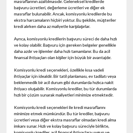
masraflarının azaltılmasıdır. Geleneksel kredilerde
başvuru ücretleri, değerleme ücretleri ve diğer ek
masraflar bulunabilir. Ancak, komisyonlu kredilerde bu
ekstra harcamaların hiçbiri yoktur. Bu şekilde, müşteriler
kredi alırken daha az maliyetle karşılaşırlar.
Ayrıca, komisyonlu kredilerin başvuru süreci de daha hızlı
ve kolay olabilir. Başvuru için gereken belgeler genellikle
daha azdır ve işlemler daha hızlı tamamlanır. Bu da acil
finansal ihtiyaçları olan kişiler için büyük bir avantajdır.
Komisyonlu kredi seçenekleri, özellikle kısa vadeli
ihtiyaçlar için idealdir. Bir tatil planlaması, ev tadilatı veya
beklenmedik bir acil durum gibi durumlarda hızlıca nakit
ihtiyacı oluşabilir. Komisyonlu krediler, bu tür durumlarda
hızlı bir çözüm sunarak maliyetleri minimize etmektedir.
Komisyonlu kredi seçenekleri ile kredi masraflarını
minimize etmek mümkündür. Bu tür krediler, başvuru
ücretleri veya diğer ekstra masraflar olmadan kredi alma
imkanı sunar. Hızlı ve kolay başvuru süreciyle birlikte,
komisyonlu krediler, acil finansal ihtiyaçlara uygun ve