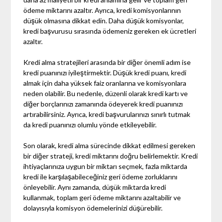
ödeme miktarını azaltır. Ayrıca, kredi komisyonlarının
düşük olmasına dikkat edin. Daha düşük komisyonlar,
kredi başvurusu sırasında ödemeniz gereken ek ücretleri
azaltır.
Kredi alma stratejileri arasında bir diğer önemli adım ise
kredi puanınızı iyileştirmektir. Düşük kredi puanı, kredi
almak için daha yüksek faiz oranlarına ve komisyonlara
neden olabilir. Bu nedenle, düzenli olarak kredi kartı ve
diğer borçlarınızı zamanında ödeyerek kredi puanınızı
artırabilirsiniz. Ayrıca, kredi başvurularınızı sınırlı tutmak
da kredi puanınızı olumlu yönde etkileyebilir.
Son olarak, kredi alma sürecinde dikkat edilmesi gereken
bir diğer strateji, kredi miktarını doğru belirlemektir. Kredi
ihtiyaçlarınıza uygun bir miktarı seçmek, fazla miktarda
kredi ile karşılaşabileceğiniz geri ödeme zorluklarını
önleyebilir. Aynı zamanda, düşük miktarda kredi
kullanmak, toplam geri ödeme miktarını azaltabilir ve
dolayısıyla komisyon ödemelerinizi düşürebilir.