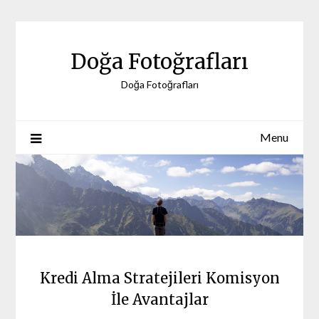
Skip
to
content
Doğa Fotoğrafları
Doğa Fotoğrafları
Menu
Kredi Alma Stratejileri Komisyon
İle Avantajlar