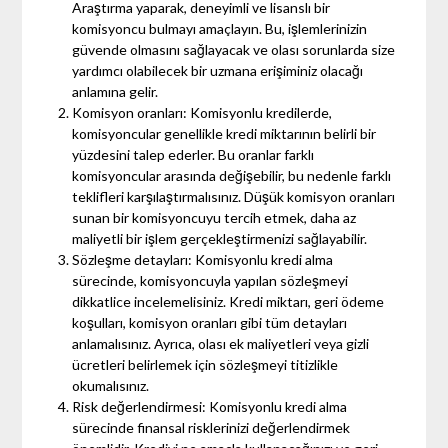
Araştırma yaparak, deneyimli ve lisanslı bir
komisyoncu bulmayı amaçlayın. Bu, işlemlerinizin
güvende olmasını sağlayacak ve olası sorunlarda size
yardımcı olabilecek bir uzmana erişiminiz olacağı
anlamına gelir.
Komisyon oranları: Komisyonlu kredilerde,
komisyoncular genellikle kredi miktarının belirli bir
yüzdesini talep ederler. Bu oranlar farklı
komisyoncular arasında değişebilir, bu nedenle farklı
teklifleri karşılaştırmalısınız. Düşük komisyon oranları
sunan bir komisyoncuyu tercih etmek, daha az
maliyetli bir işlem gerçekleştirmenizi sağlayabilir.
Sözleşme detayları: Komisyonlu kredi alma
sürecinde, komisyoncuyla yapılan sözleşmeyi
dikkatlice incelemelisiniz. Kredi miktarı, geri ödeme
koşulları, komisyon oranları gibi tüm detayları
anlamalısınız. Ayrıca, olası ek maliyetleri veya gizli
ücretleri belirlemek için sözleşmeyi titizlikle
okumalısınız.
Risk değerlendirmesi: Komisyonlu kredi alma
sürecinde finansal risklerinizi değerlendirmek