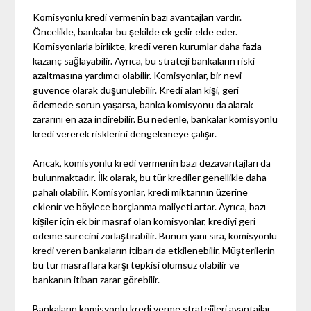
Komisyonlu kredi vermenin bazı avantajları vardır.
Öncelikle, bankalar bu şekilde ek gelir elde eder.
Komisyonlarla birlikte, kredi veren kurumlar daha fazla
kazanç sağlayabilir. Ayrıca, bu strateji bankaların riski
azaltmasına yardımcı olabilir. Komisyonlar, bir nevi
güvence olarak düşünülebilir. Kredi alan kişi, geri
ödemede sorun yaşarsa, banka komisyonu da alarak
zararını en aza indirebilir. Bu nedenle, bankalar komisyonlu
kredi vererek risklerini dengelemeye çalışır.
Ancak, komisyonlu kredi vermenin bazı dezavantajları da
bulunmaktadır. İlk olarak, bu tür krediler genellikle daha
pahalı olabilir. Komisyonlar, kredi miktarının üzerine
eklenir ve böylece borçlanma maliyeti artar. Ayrıca, bazı
kişiler için ek bir masraf olan komisyonlar, krediyi geri
ödeme sürecini zorlaştırabilir. Bunun yanı sıra, komisyonlu
kredi veren bankaların itibarı da etkilenebilir. Müşterilerin
bu tür masraflara karşı tepkisi olumsuz olabilir ve
bankanın itibarı zarar görebilir.
Bankaların komisyonlu kredi verme stratejileri avantajlar