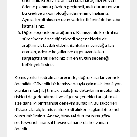
önemlidir. Krediyi ne amaçla kullanacağınızı ve geri
ödeme planınızı gözden geçirmeli, mali durumunuzun
bu krediye uygun olduğundan emin olmalısınız.
Ayrıca, kredi almanın uzun vadeli etkilerini de hesaba
katmalısınız.
Diğer seçenekleri araştırma: Komisyonlu kredi alma
sürecinden önce diğer kredi seçeneklerini de
araştırmak faydalı olabilir. Bankaların sunduğu faiz
oranları, ödeme koşulları ve diğer avantajları
karşılaştırarak kendiniz için en uygun seçeneği
belirleyebilirsiniz.
Komisyonlu kredi alma sürecinde, doğru kararlar vermek
önemlidir. Güvenilir bir komisyoncuyla çalışmak, komisyon
oranlarını karşılaştırmak, sözleşme detaylarını incelemek,
riskleri değerlendirmek ve diğer seçenekleri araştırmak,
size daha iyi bir finansal deneyim sunabilir. Bu faktörleri
dikkate alarak, komisyonlu kredi alırken sağlam bir temel
oluşturabilirsiniz. Ancak, bireysel durumunuza göre
profesyonel finansal tavsiye almanız da her zaman
önerilir.