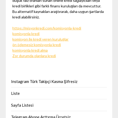
düşük faiz oranları sunan online kredi sağlayıcıları veya
kredi birlikleri gibi farklı finans kuruluşları da mevcuttur.
Bu alternatif kaynakları araştırarak, daha uygun şartlarda
kredi alabilirsiniz.
https://misyonkredi.com/komisyonla-kredi
komisyonla kredi
komisyon ile kredi veren kuruluşlar
ön ödemesiz komisyonla kredi
komisyonla kredi alma
Zor durumda olanlara kredi
Instagram Türk Takipçi Kasma Şifresiz
Liste
Sayfa Listesi
Telegram Abone Arttırma Ücretsiz