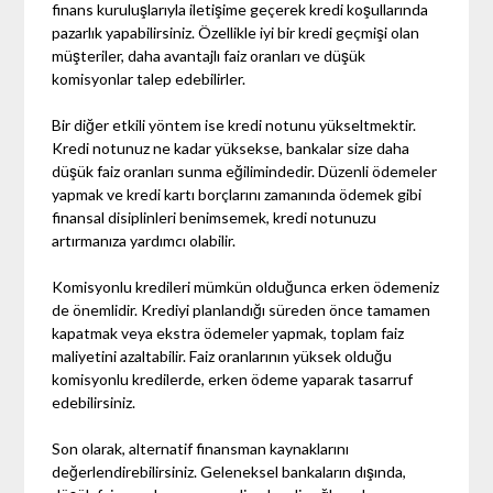
finans kuruluşlarıyla iletişime geçerek kredi koşullarında
pazarlık yapabilirsiniz. Özellikle iyi bir kredi geçmişi olan
müşteriler, daha avantajlı faiz oranları ve düşük
komisyonlar talep edebilirler.
Bir diğer etkili yöntem ise kredi notunu yükseltmektir.
Kredi notunuz ne kadar yüksekse, bankalar size daha
düşük faiz oranları sunma eğilimindedir. Düzenli ödemeler
yapmak ve kredi kartı borçlarını zamanında ödemek gibi
finansal disiplinleri benimsemek, kredi notunuzu
artırmanıza yardımcı olabilir.
Komisyonlu kredileri mümkün olduğunca erken ödemeniz
de önemlidir. Krediyi planlandığı süreden önce tamamen
kapatmak veya ekstra ödemeler yapmak, toplam faiz
maliyetini azaltabilir. Faiz oranlarının yüksek olduğu
komisyonlu kredilerde, erken ödeme yaparak tasarruf
edebilirsiniz.
Son olarak, alternatif finansman kaynaklarını
değerlendirebilirsiniz. Geleneksel bankaların dışında,