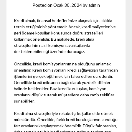
Posted on
Ocak 30, 2024
by
admin
Kredi almak, finansal hedeflerimize ulaşmak için sıklıkla
tercih ettiğimiz bir yöntemdir. Ancak, kredi maliyetleri ve
geri ödeme koşulları konusunda doğru stratejileri
kullanmak önemlidir. Bu makalede, kredi alma
stratejilerinin nasıl komisyon avantajlarıyla
desteklenebileceği üzerinde duracağız.
Öncelikle, kredi komisyonlarının ne olduğunu anlamak
önemlidir. Kredi komisyonları, kredi sağlayıcıları tarafından
işlemlerini gerçekleştirmek için talep edilen ücretlerdir.
Genellikle kredi miktarına bağlı olarak yüzdelik dilimler
halinde belirlenirler. Bazı kredi kuruluşları, komisyon
oranlarını düşük tutarak müşterilere daha cazip teklifler
sunabilirler.
Kredi alma stratejileriyle rekabetçi koşullar elde etmek
mümkündür. Öncelikle, farklı kredi kuruluşlarının sunduğu
faiz oranlarını karşılaştırmak önemlidir. Düşük faiz oranları,
daha az maliyetli bir kredi anlamına gelir ve toplam geri