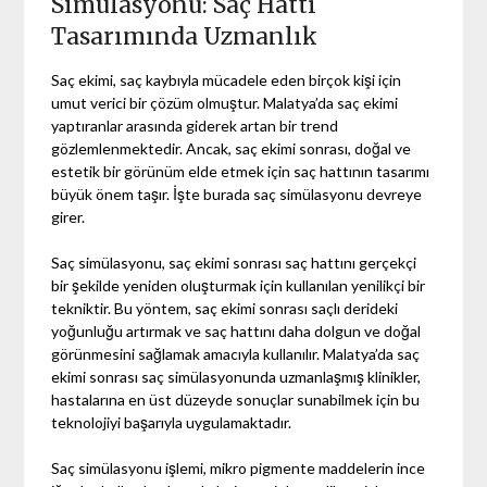
Simülasyonu: Saç Hattı
Tasarımında Uzmanlık
Saç ekimi, saç kaybıyla mücadele eden birçok kişi için
umut verici bir çözüm olmuştur. Malatya’da saç ekimi
yaptıranlar arasında giderek artan bir trend
gözlemlenmektedir. Ancak, saç ekimi sonrası, doğal ve
estetik bir görünüm elde etmek için saç hattının tasarımı
büyük önem taşır. İşte burada saç simülasyonu devreye
girer.
Saç simülasyonu, saç ekimi sonrası saç hattını gerçekçi
bir şekilde yeniden oluşturmak için kullanılan yenilikçi bir
tekniktir. Bu yöntem, saç ekimi sonrası saçlı derideki
yoğunluğu artırmak ve saç hattını daha dolgun ve doğal
görünmesini sağlamak amacıyla kullanılır. Malatya’da saç
ekimi sonrası saç simülasyonunda uzmanlaşmış klinikler,
hastalarına en üst düzeyde sonuçlar sunabilmek için bu
teknolojiyi başarıyla uygulamaktadır.
Saç simülasyonu işlemi, mikro pigmente maddelerin ince