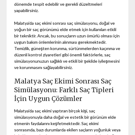
dönemde tespit edebilir ve gerekli düzeltmeleri
yapabilirsiniz.
Malatya’da saç ekimi sonrası saç simülasyonu, doğal ve
yoğun bir saç görünümü elde etmek için kullanılan etkili
bir tekniktir. Ancak, bu sonuçların uzun ömürlü olması için
uygun bakım önlemlerinin alınması gerekmektedir.
Temizlik, güneşten korunma, sürtünmelerden kaçınma ve
düzenli kontrol ziyaretleri gibi önemli faktörlerle, saç
simülasyonunuzun sağlıklı ve etkili bir şekilde iyileşmesini
ve korunmasını sağlayabilirsiniz.
Malatya Saç Ekimi Sonrası Saç
Simülasyonu: Farklı Saç Tipleri
İçin Uygun Çözümler
Malatya’da saç ekimi yaptıran birçok kişi, saç
simülasyonuyla daha doğal ve estetik bir görünüm elde
etmenin faydalarını keşfetmektedir. Saç ekimi
sonrasında, bazı durumlarda ekilen saçların yoğunluk veya