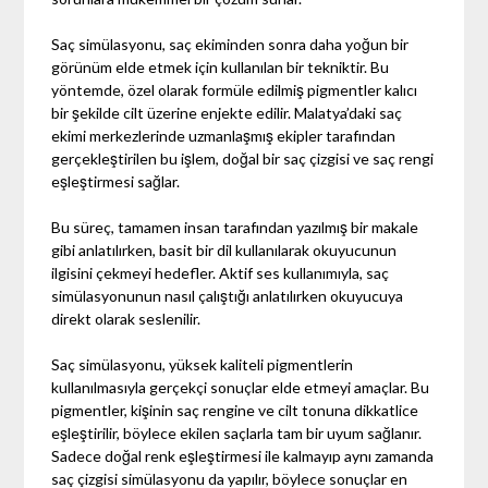
Saç simülasyonu, saç ekiminden sonra daha yoğun bir
görünüm elde etmek için kullanılan bir tekniktir. Bu
yöntemde, özel olarak formüle edilmiş pigmentler kalıcı
bir şekilde cilt üzerine enjekte edilir. Malatya’daki saç
ekimi merkezlerinde uzmanlaşmış ekipler tarafından
gerçekleştirilen bu işlem, doğal bir saç çizgisi ve saç rengi
eşleştirmesi sağlar.
Bu süreç, tamamen insan tarafından yazılmış bir makale
gibi anlatılırken, basit bir dil kullanılarak okuyucunun
ilgisini çekmeyi hedefler. Aktif ses kullanımıyla, saç
simülasyonunun nasıl çalıştığı anlatılırken okuyucuya
direkt olarak seslenilir.
Saç simülasyonu, yüksek kaliteli pigmentlerin
kullanılmasıyla gerçekçi sonuçlar elde etmeyi amaçlar. Bu
pigmentler, kişinin saç rengine ve cilt tonuna dikkatlice
eşleştirilir, böylece ekilen saçlarla tam bir uyum sağlanır.
Sadece doğal renk eşleştirmesi ile kalmayıp aynı zamanda
saç çizgisi simülasyonu da yapılır, böylece sonuçlar en