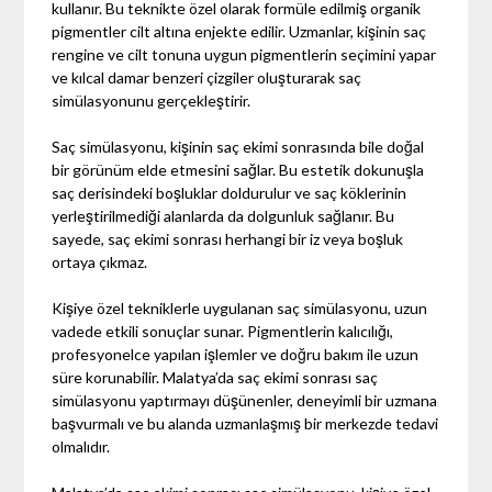
kullanır. Bu teknikte özel olarak formüle edilmiş organik
pigmentler cilt altına enjekte edilir. Uzmanlar, kişinin saç
rengine ve cilt tonuna uygun pigmentlerin seçimini yapar
ve kılcal damar benzeri çizgiler oluşturarak saç
simülasyonunu gerçekleştirir.
Saç simülasyonu, kişinin saç ekimi sonrasında bile doğal
bir görünüm elde etmesini sağlar. Bu estetik dokunuşla
saç derisindeki boşluklar doldurulur ve saç köklerinin
yerleştirilmediği alanlarda da dolgunluk sağlanır. Bu
sayede, saç ekimi sonrası herhangi bir iz veya boşluk
ortaya çıkmaz.
Kişiye özel tekniklerle uygulanan saç simülasyonu, uzun
vadede etkili sonuçlar sunar. Pigmentlerin kalıcılığı,
profesyonelce yapılan işlemler ve doğru bakım ile uzun
süre korunabilir. Malatya’da saç ekimi sonrası saç
simülasyonu yaptırmayı düşünenler, deneyimli bir uzmana
başvurmalı ve bu alanda uzmanlaşmış bir merkezde tedavi
olmalıdır.