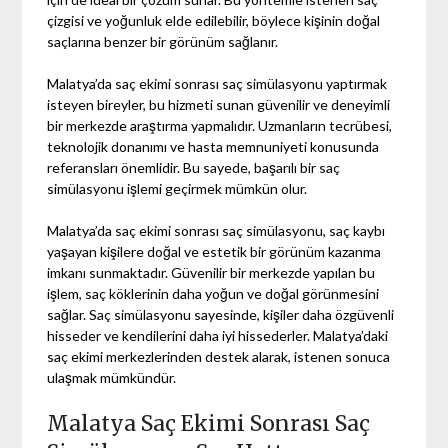
çizgisi ve yoğunluk elde edilebilir, böylece kişinin doğal
saçlarına benzer bir görünüm sağlanır.
Malatya’da saç ekimi sonrası saç simülasyonu yaptırmak
isteyen bireyler, bu hizmeti sunan güvenilir ve deneyimli
bir merkezde araştırma yapmalıdır. Uzmanların tecrübesi,
teknolojik donanımı ve hasta memnuniyeti konusunda
referansları önemlidir. Bu sayede, başarılı bir saç
simülasyonu işlemi geçirmek mümkün olur.
Malatya’da saç ekimi sonrası saç simülasyonu, saç kaybı
yaşayan kişilere doğal ve estetik bir görünüm kazanma
imkanı sunmaktadır. Güvenilir bir merkezde yapılan bu
işlem, saç köklerinin daha yoğun ve doğal görünmesini
sağlar. Saç simülasyonu sayesinde, kişiler daha özgüvenli
hisseder ve kendilerini daha iyi hissederler. Malatya’daki
saç ekimi merkezlerinden destek alarak, istenen sonuca
ulaşmak mümkündür.
Malatya Saç Ekimi Sonrası Saç