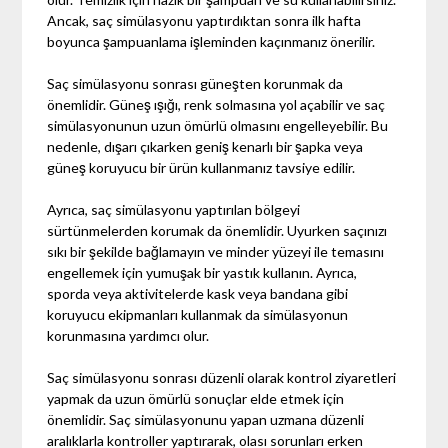
Ancak, saç simülasyonu yaptırdıktan sonra ilk hafta
boyunca şampuanlama işleminden kaçınmanız önerilir.
Saç simülasyonu sonrası güneşten korunmak da
önemlidir. Güneş ışığı, renk solmasına yol açabilir ve saç
simülasyonunun uzun ömürlü olmasını engelleyebilir. Bu
nedenle, dışarı çıkarken geniş kenarlı bir şapka veya
güneş koruyucu bir ürün kullanmanız tavsiye edilir.
Ayrıca, saç simülasyonu yaptırılan bölgeyi
sürtünmelerden korumak da önemlidir. Uyurken saçınızı
sıkı bir şekilde bağlamayın ve minder yüzeyi ile temasını
engellemek için yumuşak bir yastık kullanın. Ayrıca,
sporda veya aktivitelerde kask veya bandana gibi
koruyucu ekipmanları kullanmak da simülasyonun
korunmasına yardımcı olur.
Saç simülasyonu sonrası düzenli olarak kontrol ziyaretleri
yapmak da uzun ömürlü sonuçlar elde etmek için
önemlidir. Saç simülasyonunu yapan uzmana düzenli
aralıklarla kontroller yaptırarak, olası sorunları erken