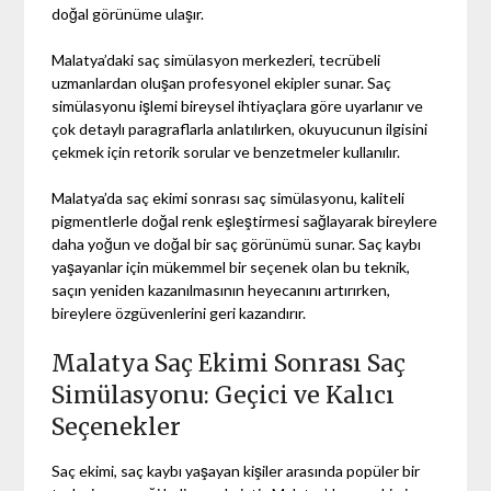
doğal görünüme ulaşır.
Malatya’daki saç simülasyon merkezleri, tecrübeli
uzmanlardan oluşan profesyonel ekipler sunar. Saç
simülasyonu işlemi bireysel ihtiyaçlara göre uyarlanır ve
çok detaylı paragraflarla anlatılırken, okuyucunun ilgisini
çekmek için retorik sorular ve benzetmeler kullanılır.
Malatya’da saç ekimi sonrası saç simülasyonu, kaliteli
pigmentlerle doğal renk eşleştirmesi sağlayarak bireylere
daha yoğun ve doğal bir saç görünümü sunar. Saç kaybı
yaşayanlar için mükemmel bir seçenek olan bu teknik,
saçın yeniden kazanılmasının heyecanını artırırken,
bireylere özgüvenlerini geri kazandırır.
Malatya Saç Ekimi Sonrası Saç
Simülasyonu: Geçici ve Kalıcı
Seçenekler
Saç ekimi, saç kaybı yaşayan kişiler arasında popüler bir