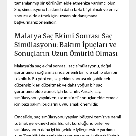
tamamlanmış bir görünüm elde etmenize yardımcı olur.
Saç simülasyonu hakkında daha fazla bilgi almak ve en iyi
sonucu elde etmek için uzman bir danışmana
başvurmanız önemlidir.
Malatya Saç Ekimi Sonrası Saç
Simülasyonu: Bakım İpuçları ve
Sonuçların Uzun Ömürlü Olması
Malatya’da saç ekimi sonrası, saç simülasyonu, doğal
görünümün sağlanmasında önemli bir role sahip olan bir
tekniktir. Bu yöntem, saç ekimi sonrası oluşabilecek
düzensizlikleri düzeltmek ve daha yoğun bir saç
görünümü elde etmek için kullanılır. Ancak, saç
simülasyonu yapılırken, uzun süreli sonuçlar elde etmek
için bazı bakım ipuçlarını uygulamak önemlidir.
Öncelikle, saç simülasyonu yapılan bölgeyi temiz ve nemli
tutmak gerekmektedir. Bu, cilt kuruluğunu önler ve
simülasyonun daha iyi bir şekilde iyileşmesine yardımcı
olur. Temizlik için nazik bir şampuan ve su kullanabilirsiniz.