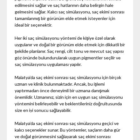
edilmesini sağlar ve saç hatlarının daha belirgin hale
gelmesini sağlar. Kalıcı saç simülasyonu, saç ekimi sonrası
tamamlanmış bir görünüm elde etmek isteyenler için
ideal bir seçenektir.
Her iki saç simülasyonu yöntemi de kişiye özel olarak
uygulanır ve doğal bir görünüm elde etmek için dikkatli bir
şekilde planlanır. Saç rengi, cilt tonu ve mevcut saç yapısı
göz önünde bulundurularak uygun pigmentler seçilir ve
saç simülasyonu uygulaması yapılır.
Malatya’da saç ekimi sonrası saç simülasyonu için birçok
uzman ve klinik bulunmaktadır. Ancak, bu işlemi
yaptırmadan önce deneyimli bir uzmana danışmak
önemlidir. Uzmanınız, sizin için en uygun saç simülasyonu
yöntemini belirleyebilir ve beklentileriniz doğrultusunda
size en iyi sonucu sağlayabilir.
Malatya’da saç ekimi sonrası saç simülasyonu geçici ve
kalıcı seçenekler sunar. Bu yöntemler, saçların daha gür
ve doğal görünmesini sağlayarak saç ekimi sonrası