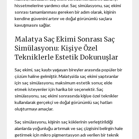
hissetmelerine yardımcı olur. Saç simülasyonu, saç ekimi
sonrası tamamlanması gereken bir adım olarak, kişinin
kendine güvenini artırır ve doğal görünümlü saçlara
kavuşmasını sağlar.
Malatya Saç Ekimi Sonrası Saç
Simülasyonu: Kişiye Özel
Tekniklerle Estetik Dokunuşlar
Saç ekimi, saç kaybı yaşayan bireyler arasında popüler bir
çözüm haline gelmiştir. Malatya’da saç ekimi yaptıranlar
için saç simülasyonu, maksimum estetik sonuç elde
etmek isteyenler için harika bir seçenektir. Saç
simülasyonu, saç ekimi sonrasında kişiye özel teknikler
kullanılarak gerçekçi ve doğal görünümlü saç hatları
oluşturmayı amaçlar.
Saç simülasyonu, kişinin saç köklerinin yerleştirildiği
alanlarda yoğunluğu artırmak ve saç çizgisini belirgin hale
getirmek için mikro pigmentasyon adı verilen bir teknik