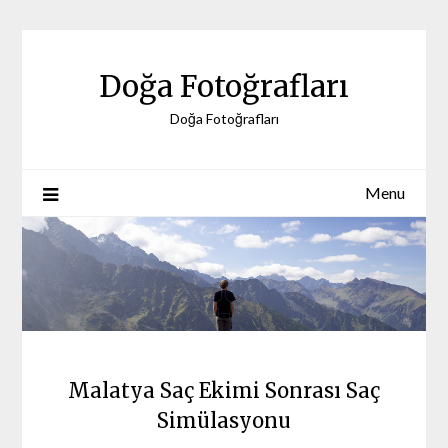
Skip
to
content
Doğa Fotoğrafları
Doğa Fotoğrafları
Menu
Malatya Saç Ekimi Sonrası Saç
Simülasyonu