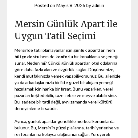
Posted on
Mayıs 8, 2026
by
admin
Mersin Günlük Apart ile
Uygun Tatil Seçimi
Mersin’de tatil planlayanlar için
günlük apartlar
, hem
bütçe dostu
hem de
konforlu
bir konaklama seçeneği
sunar. Neden mi? Çünkü günlük apartlar, otel odalarına
göre daha fazla alan ve özgürlük sağlar. Düşünsenize,
kendi mutfakınızda yemek yapabiliyorsunuz. Bu, ailenizle
ya da arkadaşlarınızla birlikte güzel bir akşam yemeği
hazırlamak için harika bir fırsat. Bunu yaparken, yerel
pazarları keşfedebilir, taze sebze ve meyve alabilirsiniz.
Bu, sadece bir tatil değil, aynı zamanda yerel kültürü
deneyimleme fırsatıdır.
Ayrıca, günlük apartlar genellikle merkezi konumlarda
bulunur. Bu, Mersin’in güzel plajlarına, tarihi yerlerine ve
restoranlarına kolayca ulaşmanızı sağlar. Yürüyerek