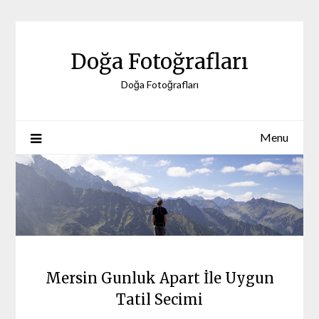
Skip
to
content
Doğa Fotoğrafları
Doğa Fotoğrafları
Menu
Mersin Gunluk Apart İle Uygun
Tatil Secimi