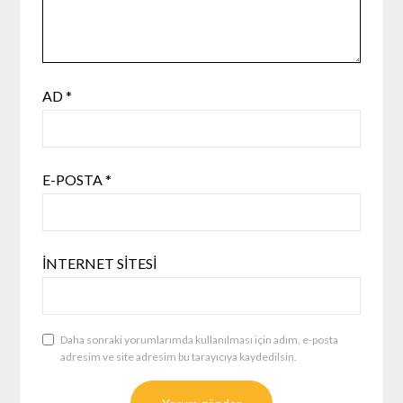
AD
*
E-POSTA
*
İNTERNET SITESI
Daha sonraki yorumlarımda kullanılması için adım, e-posta
adresim ve site adresim bu tarayıcıya kaydedilsin.