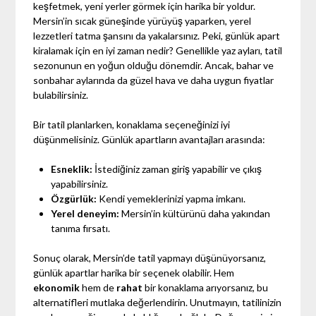
keşfetmek, yeni yerler görmek için harika bir yoldur.
Mersin’in sıcak güneşinde yürüyüş yaparken, yerel
lezzetleri tatma şansını da yakalarsınız. Peki, günlük apart
kiralamak için en iyi zaman nedir? Genellikle yaz ayları, tatil
sezonunun en yoğun olduğu dönemdir. Ancak, bahar ve
sonbahar aylarında da güzel hava ve daha uygun fiyatlar
bulabilirsiniz.
Bir tatil planlarken, konaklama seçeneğinizi iyi
düşünmelisiniz. Günlük apartların avantajları arasında:
Esneklik:
İstediğiniz zaman giriş yapabilir ve çıkış
yapabilirsiniz.
Özgürlük:
Kendi yemeklerinizi yapma imkanı.
Yerel deneyim:
Mersin’in kültürünü daha yakından
tanıma fırsatı.
Sonuç olarak, Mersin’de tatil yapmayı düşünüyorsanız,
günlük apartlar harika bir seçenek olabilir. Hem
ekonomik
hem de
rahat
bir konaklama arıyorsanız, bu
alternatifleri mutlaka değerlendirin. Unutmayın, tatilinizin