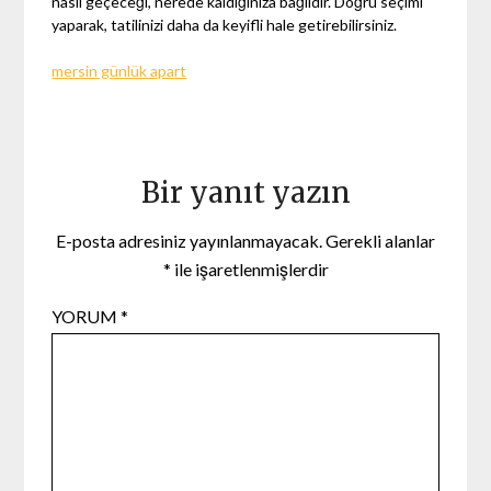
nasıl geçeceği, nerede kaldığınıza bağlıdır. Doğru seçimi
yaparak, tatilinizi daha da keyifli hale getirebilirsiniz.
mersin günlük apart
Bir yanıt yazın
E-posta adresiniz yayınlanmayacak.
Gerekli alanlar
*
ile işaretlenmişlerdir
YORUM
*