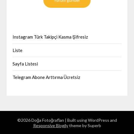
Instagram Türk Takipçi Kasma Şifresiz
Liste
Sayfa Listesi
Telegram Abone Arttırma Ücretsiz
©2026 Doğa Fotoğrafları
| Built using WordPress and
Responsive Blogily
theme by Superb