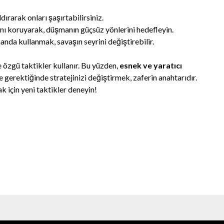
ırarak onları şaşırtabilirsiniz.
ını koruyarak, düşmanın güçsüz yönlerini hedefleyin.
nda kullanmak, savaşın seyrini değiştirebilir.
 özgü taktikler kullanır. Bu yüzden,
esnek ve yaratıcı
 gerektiğinde stratejinizi değiştirmek, zaferin anahtarıdır.
ak için yeni taktikler deneyin!