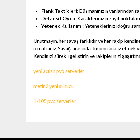
Flank Taktikleri:
Düşmanınızın yanlarından sald
Defansif Oyun:
Karakterinizin zayıf noktalar
Yetenek Kullanımı:
Yeteneklerinizi doğru zama
Unutmayın, her savaş farklıdır ve her rakip kendine
olmalısınız. Savaş sırasında durumu analiz etmek ve
Kendinizi sürekli geliştirin ve rakiplerinizi şaşırtm
yeni açılan pvp serverler
metin2 yeni sunucu
1-105 pvp serverler