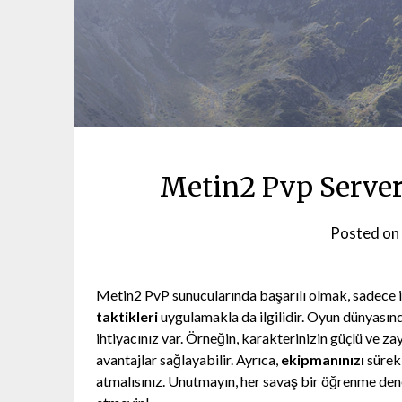
Metin2 Pvp Server
Posted on
Metin2 PvP sunucularında başarılı olmak, sadece 
taktikleri
uygulamakla da ilgilidir. Oyun dünyasında
ihtiyacınız var. Örneğin, karakterinizin güçlü ve za
avantajlar sağlayabilir. Ayrıca,
ekipmanınızı
sürekl
atmalısınız. Unutmayın, her savaş bir öğrenme de