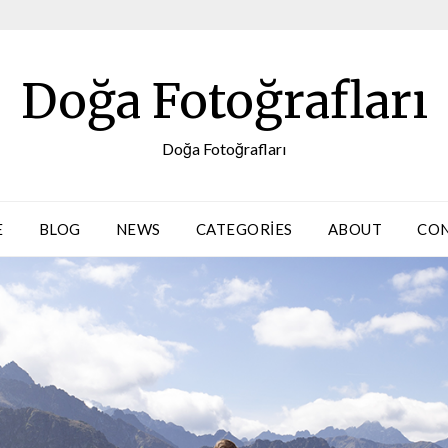
Doğa Fotoğrafları
Doğa Fotoğrafları
E
BLOG
NEWS
CATEGORIES
ABOUT
CO