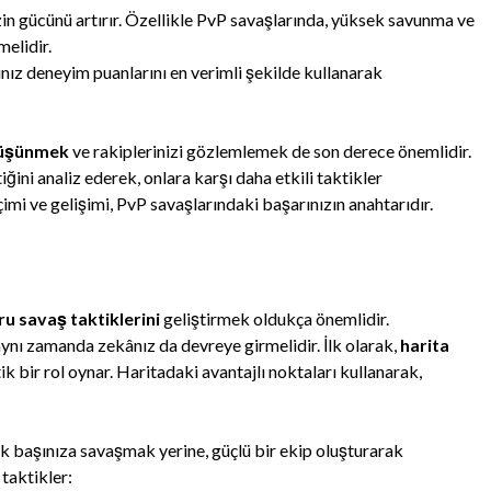
n gücünü artırır. Özellikle PvP savaşlarında, yüksek savunma ve
melidir.
z deneyim puanlarını en verimli şekilde kullanarak
düşünmek
ve rakiplerinizi gözlemlemek de son derece önemlidir.
iğini analiz ederek, onlara karşı daha etkili taktikler
çimi ve gelişimi, PvP savaşlarındaki başarınızın anahtarıdır.
u savaş taktiklerini
geliştirmek oldukça önemlidir.
aynı zamanda zekânız da devreye girmelidir. İlk olarak,
harita
k bir rol oynar. Haritadaki avantajlı noktaları kullanarak,
 başınıza savaşmak yerine, güçlü bir ekip oluşturarak
 taktikler: