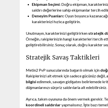
Ekipman Seçimi:
Doğru ekipman, karakterinizi
saldırı değerlerine sahip ekipmanlar tercih edil
Deneyim Puanları:
Oyun boyunca kazanacağını
karakterinizi hızlıca geliştirin.
Unutmayın, karakterinizi geliştirirken
stratejik 
Örneğin, rakiplerinizin hangi karakterleri tercih ett
geliştirebilirsiniz. Sonuç olarak, doğru karakter se
Stratejik Savaş Taktikleri
Metin2 PvP sunucularında başarılı olmak için
doğr
Rakiplerinizi alt etmek için sadece gücünüz değil, 
bilgisi
edinmek, savaşın gidişatını belirlemede kriti
düşmanlarınızı sürpriz saldırılarla alt edebilirsiniz.
Ayrıca, takım oyununa da önem vermek gerekir. Tek
koordineli saldırılar
yapmalısınız. İşte bazı temel