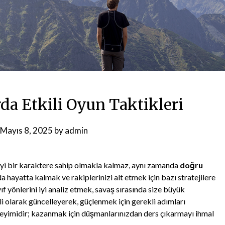
da Etkili Oyun Taktikleri
Mayıs 8, 2025
by
admin
iyi bir karaktere sahip olmakla kalmaz, aynı zamanda
doğru
 hayatta kalmak ve rakiplerinizi alt etmek için bazı stratejilere
yıf yönlerini iyi analiz etmek, savaş sırasında size büyük
i olarak güncelleyerek, güçlenmek için gerekli adımları
neyimidir; kazanmak için düşmanlarınızdan ders çıkarmayı ihmal