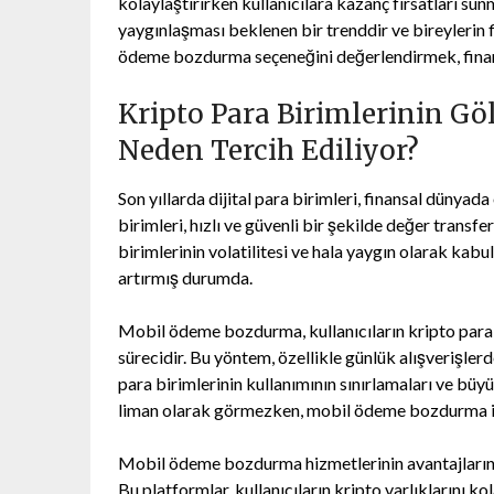
kolaylaştırırken kullanıcılara kazanç fırsatları 
yaygınlaşması beklenen bir trenddir ve bireylerin f
ödeme bozdurma seçeneğini değerlendirmek, finans
Kripto Para Birimlerinin G
Neden Tercih Ediliyor?
Son yıllarda dijital para birimleri, finansal dünyad
birimleri, hızlı ve güvenli bir şekilde değer transf
birimlerinin volatilitesi ve hala yaygın olarak k
artırmış durumda.
Mobil ödeme bozdurma, kullanıcıların kripto paral
sürecidir. Bu yöntem, özellikle günlük alışverişler
para birimlerinin kullanımının sınırlamaları ve büyü
liman olarak görmezken, mobil ödeme bozdurma ile h
Mobil ödeme bozdurma hizmetlerinin avantajlarından
Bu platformlar, kullanıcıların kripto varlıklarını 