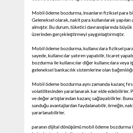
Mobil ödeme bozdurma, insanların fiziksel para biri
Geleneksel olarak, nakit para kullanılarak yapılan a
almıştır. Bu durum, tüketici davranışlarında büyük 
üzerinden gerçekleştirmeyi yaygınlaştırmıştır.
Mobil ödeme bozdurma, kullanıcılara fiziksel paral
sayede, kullanıcılar yatırım yapabilir, ticaret yapab
bozdurma ile kullanıcılar diğer kullanıcılara veya i
geleneksel bankacılık sistemlerine olan bağımlılığı
Mobil ödeme bozdurma aynı zamanda kazanç fırsatlar
volatilitesinden yararlanarak kar elde edebilirler.
ve değer artışlarından kazanç sağlayabilirler. Bun
sunduğu avantajlardan faydalanabilir, örneğin, nak
yararlanabilirler.
paranın dijital dönüşümü mobil ödeme bozdurma ile 