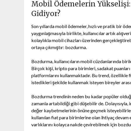
Mobil Ödemelerin Yükselişi
Gidiyor?
Son yıllarda mobil ödemeler, hızlı ve pratik bir ö
yaygınlaşmasıyla birlikte, kullanıcılar artık alışve
kolaylıkla mobil cihazları üzerinden gerçekleştir
ortaya çıkmıştır: bozdurma.
Bozdurma, kullanıcıların mobil cüzdanlarında birike
Birçok kişi, kripto para birimleri, sadakat puanları
platformlarını kullanmaktadır. Bu trend, özellikle 
istedikleri şekilde kullanmak isteyen bireyler aras
Bozdurma trendinin neden bu kadar popüler olduğunu
zamanla artabildiği gibi düşebilir de. Dolayısıyla, i
değer kaybetmelerinin önüne geçmek isteyebilirler.
kullanılan fiat para birimlerine olan ihtiyaç devam
varlıklarını kolayca nakde çevirebilmek için bozd