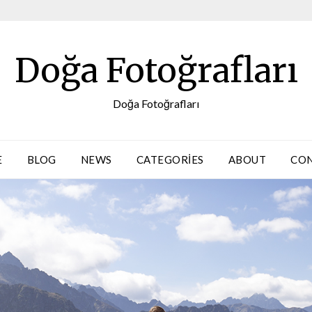
Doğa Fotoğrafları
Doğa Fotoğrafları
E
BLOG
NEWS
CATEGORIES
ABOUT
CO