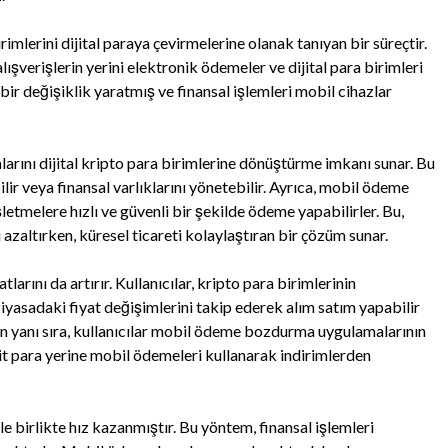
mlerini dijital paraya çevirmelerine olanak tanıyan bir süreçtir.
lışverişlerin yerini elektronik ödemeler ve dijital para birimleri
bir değişiklik yaratmış ve finansal işlemleri mobil cihazlar
arını dijital kripto para birimlerine dönüştürme imkanı sunar. Bu
ilir veya finansal varlıklarını yönetebilir. Ayrıca, mobil ödeme
şletmelere hızlı ve güvenli bir şekilde ödeme yapabilirler. Bu,
 azaltırken, küresel ticareti kolaylaştıran bir çözüm sunar.
ını da artırır. Kullanıcılar, kripto para birimlerinin
 Piyasadaki fiyat değişimlerini takip ederek alım satım yapabilir
un yanı sıra, kullanıcılar mobil ödeme bozdurma uygulamalarının
it para yerine mobil ödemeleri kullanarak indirimlerden
birlikte hız kazanmıştır. Bu yöntem, finansal işlemleri