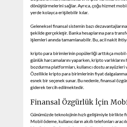
dönüştürmelerini sağlar. Ayrıca, çoğu hizmet mobil
yerde kolayca erişilebilir kılar.
Geleneksel finansal sistemin bazı dezavantajlarına
şekilde gerçekleşir. Banka hesaplarına para trans
işlemleri anında tamamlanabilir. Bu, acil nakit ihtiy
kripto para birimlerinin popülerliği arttıkça mob
günlük harcamalarını yaparken, kripto varlıklarını
bozdurma platformları, kullanıcı dostu arayüzleri ve
Özellikle kripto para birimlerinin fiyat dalgalanm
esnek bir seçenek sunar. Bu nedenle, finansal öz
giderek tercih edilmektedir.
Finansal Özgürlük İçin Mo
Günümüzde teknolojinin hızlı gelişimiyle birlikte 
Mobil ödeme, kullanıcıların akıllı telefonları aracı