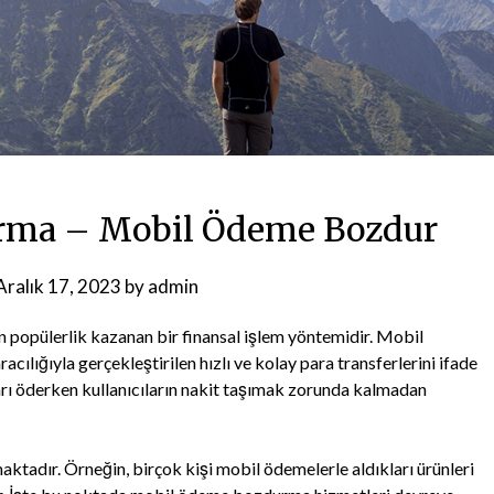
rma – Mobil Ödeme Bozdur
Aralık 17, 2023
by
admin
opülerlik kazanan bir finansal işlem yöntemidir. Mobil
racılığıyla gerçekleştirilen hızlı ve kolay para transferlerini ifade
ları öderken kullanıcıların nakit taşımak zorunda kalmadan
ktadır. Örneğin, birçok kişi mobil ödemelerle aldıkları ürünleri