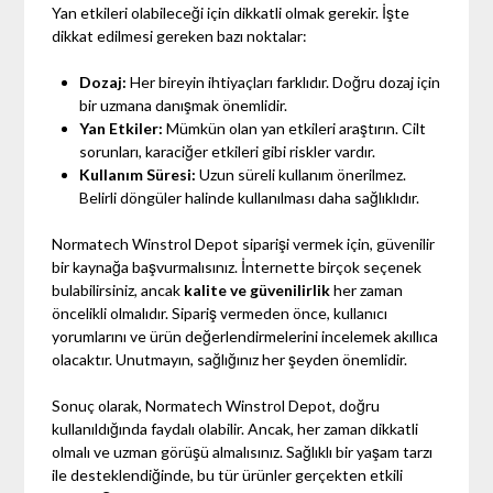
Yan etkileri olabileceği için dikkatli olmak gerekir. İşte
dikkat edilmesi gereken bazı noktalar:
Dozaj:
Her bireyin ihtiyaçları farklıdır. Doğru dozaj için
bir uzmana danışmak önemlidir.
Yan Etkiler:
Mümkün olan yan etkileri araştırın. Cilt
sorunları, karaciğer etkileri gibi riskler vardır.
Kullanım Süresi:
Uzun süreli kullanım önerilmez.
Belirli döngüler halinde kullanılması daha sağlıklıdır.
Normatech Winstrol Depot siparişi vermek için, güvenilir
bir kaynağa başvurmalısınız. İnternette birçok seçenek
bulabilirsiniz, ancak
kalite ve güvenilirlik
her zaman
öncelikli olmalıdır. Sipariş vermeden önce, kullanıcı
yorumlarını ve ürün değerlendirmelerini incelemek akıllıca
olacaktır. Unutmayın, sağlığınız her şeyden önemlidir.
Sonuç olarak, Normatech Winstrol Depot, doğru
kullanıldığında faydalı olabilir. Ancak, her zaman dikkatli
olmalı ve uzman görüşü almalısınız. Sağlıklı bir yaşam tarzı
ile desteklendiğinde, bu tür ürünler gerçekten etkili