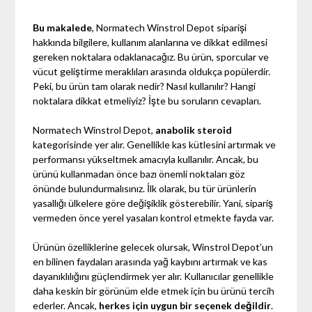
Bu makalede
, Normatech Winstrol Depot siparişi
hakkında bilgilere, kullanım alanlarına ve dikkat edilmesi
gereken noktalara odaklanacağız. Bu ürün, sporcular ve
vücut geliştirme meraklıları arasında oldukça popülerdir.
Peki, bu ürün tam olarak nedir? Nasıl kullanılır? Hangi
noktalara dikkat etmeliyiz? İşte bu soruların cevapları.
Normatech Winstrol Depot,
anabolik steroid
kategorisinde yer alır. Genellikle kas kütlesini artırmak ve
performansı yükseltmek amacıyla kullanılır. Ancak, bu
ürünü kullanmadan önce bazı önemli noktaları göz
önünde bulundurmalısınız. İlk olarak, bu tür ürünlerin
yasallığı ülkelere göre değişiklik gösterebilir. Yani, sipariş
vermeden önce yerel yasaları kontrol etmekte fayda var.
Ürünün özelliklerine gelecek olursak, Winstrol Depot’un
en bilinen faydaları arasında yağ kaybını artırmak ve kas
dayanıklılığını güçlendirmek yer alır. Kullanıcılar genellikle
daha keskin bir görünüm elde etmek için bu ürünü tercih
ederler. Ancak,
herkes için uygun bir seçenek değildir
.