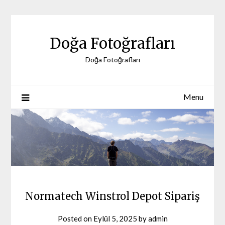
Skip
to
content
Doğa Fotoğrafları
Doğa Fotoğrafları
Menu
Normatech Winstrol Depot Sipariş
Posted on
Eylül 5, 2025
by
admin