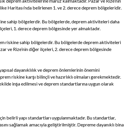
 sık deprem aktivitelerine maruz kalmaktadır. Pazar ve Rize’nin
e Haritası’nda belirlenen 1. ve 2. derece deprem bölgeleridir.
ne sahip bölgelerdir. Bu bölgelerde, deprem aktiviteleri daha
ı ilçeleri, 1. derece deprem bölgesinde yer almaktadır.
m riskine sahip bölgelerdir. Bu bölgelerde deprem aktiviteleri
azar ve Rize’nin diğer ilçeleri, 2. derece deprem bölgesinde
yapısal dayanıklılık ve deprem önlemlerinin önemini
rem riskine karşı bilinçli ve hazırlıklı olmaları gerekmektedir.
ekilde inşa edilmesi ve deprem standartlarına uygun olarak
çin belirli yapı standartları uygulanmaktadır. Bu standartlar,
asını sağlamak amacıyla geliştirilmiştir. Depreme dayanıklı bina