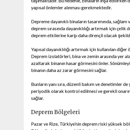
taşımaktadır. Bu nedenle, binaların inşa edilirken
yapısal önlemler alınması gerekmektedir.
Depreme dayanıklı binaların tasarımında, sağlam ve
deprem sırasında dayanıklılığı artırmak için çelik do
deprem etkilerine karşı daha dirençli olacak şekild
Yapısal dayanıklılığı artırmak için kullanılan diğe
Deprem izolatörleri, bina ve zemin arasında yer a
azaltarak binanın hasar görmesini önler. Sönümleyi
binanın daha az zarar görmesini sağlar.
Bunların yanı sıra, düzenli bakım ve denetimler de y
periyodik olarak kontrol edilmesi ve gerekli onarım
sağlar.
Deprem Bölgeleri
Pazar ve Rize, Türkiye’nin deprem riski yüksek böl