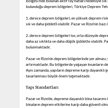
Bölgesi’nde bulunan aktif fay hatları nedeniyle sık
bulunduğu deprem bölgeleri, Türkiye Deprem Tehlik
1. derece deprem bölgeleri, en yüksek deprem riski
sık ve daha şiddetli olabilir. Pazar ve Rize’nin baz
2. derece deprem bölgeleri ise, orta düzeyde depre
daha az sıklıkta ve daha düşük şiddette olabilir. P
bulunmaktadır.
Pazar ve Rize’nin deprem bölgelerinde yer alması, 
artırmaktadır. Bu bölgelerde yaşayan insanların dep
Aynı zamanda, yapıların depreme karşı dayanıklı ş
tasarlanması büyük önem taşımaktadır.
Yapı Standartları
Pazar ve Rize’de, depreme dayanıklı bina tasarımı i
binaların deprem etkilerine karşı daha güvenli olm