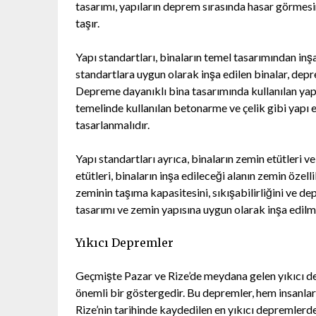
tasarımı, yapıların deprem sırasında hasar görmes
taşır.
Yapı standartları, binaların temel tasarımından in
standartlara uygun olarak inşa edilen binalar, dep
Depreme dayanıklı bina tasarımında kullanılan yapı
temelinde kullanılan betonarme ve çelik gibi yapı 
tasarlanmalıdır.
Yapı standartları ayrıca, binaların zemin etütleri 
etütleri, binaların inşa edileceği alanın zemin özell
zeminin taşıma kapasitesini, sıkışabilirliğini ve d
tasarımı ve zemin yapısına uygun olarak inşa edilme
Yıkıcı Depremler
Geçmişte Pazar ve Rize’de meydana gelen yıkıcı de
önemli bir göstergedir. Bu depremler, hem insanlar
Rize’nin tarihinde kaydedilen en yıkıcı depremler