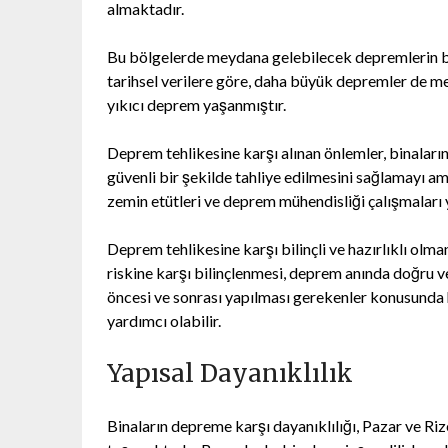
almaktadır.
Bu bölgelerde meydana gelebilecek depremlerin bü
tarihsel verilere göre, daha büyük depremler de me
yıkıcı deprem yaşanmıştır.
Deprem tehlikesine karşı alınan önlemler, binalar
güvenli bir şekilde tahliye edilmesini sağlamayı a
zemin etütleri ve deprem mühendisliği çalışmaları 
Deprem tehlikesine karşı bilinçli ve hazırlıklı ol
riskine karşı bilinçlenmesi, deprem anında doğru ve
öncesi ve sonrası yapılması gerekenler konusunda h
yardımcı olabilir.
Yapısal Dayanıklılık
Binaların depreme karşı dayanıklılığı, Pazar ve R