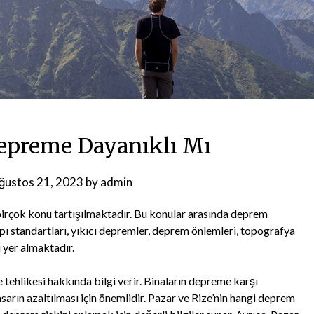
Depreme Dayanıklı Mı
ğustos 21, 2023
by
admin
birçok konu tartışılmaktadır. Bu konular arasında deprem
yapı standartları, yıkıcı depremler, deprem önlemleri, topografya
i yer almaktadır.
 tehlikesi hakkında bilgi verir. Binaların depreme karşı
sarın azaltılması için önemlidir. Pazar ve Rize’nin hangi deprem