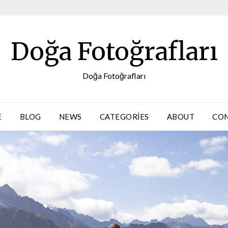
Doğa Fotoğrafları
Doğa Fotoğrafları
E
BLOG
NEWS
CATEGORIES
ABOUT
CO