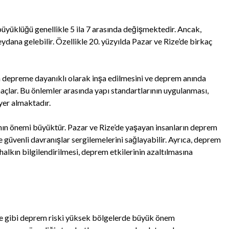
yüklüğü genellikle 5 ila 7 arasında değişmektedir. Ancak,
ydana gelebilir. Özellikle 20. yüzyılda Pazar ve Rize’de birkaç
ın depreme dayanıklı olarak inşa edilmesini ve deprem anında
maçlar. Bu önlemler arasında yapı standartlarının uygulanması,
yer almaktadır.
manın önemi büyüktür. Pazar ve Rize’de yaşayan insanların deprem
 güvenli davranışlar sergilemelerini sağlayabilir. Ayrıca, deprem
alkın bilgilendirilmesi, deprem etkilerinin azaltılmasına
ize gibi deprem riski yüksek bölgelerde büyük önem