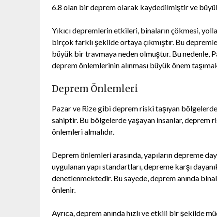
6.8 olan bir deprem olarak kaydedilmiştir ve büyü
Yıkıcı depremlerin etkileri, binaların çökmesi, yoll
birçok farklı şekilde ortaya çıkmıştır. Bu depreml
büyük bir travmaya neden olmuştur. Bu nedenle, Pa
deprem önlemlerinin alınması büyük önem taşımak
Deprem Önlemleri
Pazar ve Rize gibi deprem riski taşıyan bölgelerde
sahiptir. Bu bölgelerde yaşayan insanlar, deprem ris
önlemleri almalıdır.
Deprem önlemleri arasında, yapıların depreme dayan
uygulanan yapı standartları, depreme karşı dayanıkl
denetlenmektedir. Bu sayede, deprem anında binalar
önlenir.
Ayrıca, deprem anında hızlı ve etkili bir şekilde m