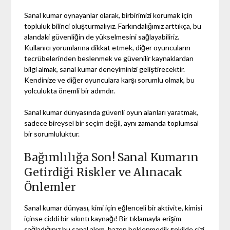
Sanal kumar oynayanlar olarak, birbirimizi korumak için
topluluk bilinci oluşturmalıyız. Farkındalığımız arttıkça, bu
alandaki güvenliğin de yükselmesini sağlayabiliriz.
Kullanıcı yorumlarına dikkat etmek, diğer oyuncuların
tecrübelerinden beslenmek ve güvenilir kaynaklardan
bilgi almak, sanal kumar deneyiminizi geliştirecektir.
Kendinize ve diğer oyunculara karşı sorumlu olmak, bu
yolculukta önemli bir adımdır.
Sanal kumar dünyasında güvenli oyun alanları yaratmak,
sadece bireysel bir seçim değil, aynı zamanda toplumsal
bir sorumluluktur.
Bağımlılığa Son! Sanal Kumarın
Getirdiği Riskler ve Alınacak
Önlemler
Sanal kumar dünyası, kimi için eğlenceli bir aktivite, kimisi
içinse ciddi bir sıkıntı kaynağı! Bir tıklamayla erişim
sağladığınız bu sanal alem, bazen beklenmedik şekilde sizi