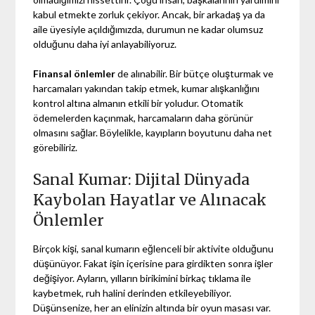
kabul etmekte zorluk çekiyor. Ancak, bir arkadaş ya da
aile üyesiyle açıldığımızda, durumun ne kadar olumsuz
olduğunu daha iyi anlayabiliyoruz.
Finansal önlemler
de alınabilir. Bir bütçe oluşturmak ve
harcamaları yakından takip etmek, kumar alışkanlığını
kontrol altına almanın etkili bir yoludur. Otomatik
ödemelerden kaçınmak, harcamaların daha görünür
olmasını sağlar. Böylelikle, kayıpların boyutunu daha net
görebiliriz.
Sanal Kumar: Dijital Dünyada
Kaybolan Hayatlar ve Alınacak
Önlemler
Birçok kişi, sanal kumarın eğlenceli bir aktivite olduğunu
düşünüyor. Fakat işin içerisine para girdikten sonra işler
değişiyor. Ayların, yılların birikimini birkaç tıklama ile
kaybetmek, ruh halini derinden etkileyebiliyor.
Düşünsenize, her an elinizin altında bir oyun masası var.