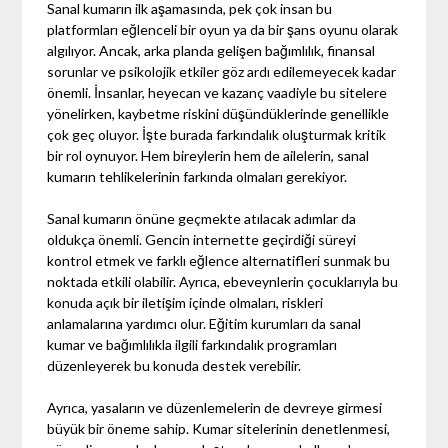
Sanal kumarın ilk aşamasında, pek çok insan bu
platformları eğlenceli bir oyun ya da bir şans oyunu olarak
algılıyor. Ancak, arka planda gelişen bağımlılık, finansal
sorunlar ve psikolojik etkiler göz ardı edilemeyecek kadar
önemli. İnsanlar, heyecan ve kazanç vaadiyle bu sitelere
yönelirken, kaybetme riskini düşündüklerinde genellikle
çok geç oluyor. İşte burada farkındalık oluşturmak kritik
bir rol oynuyor. Hem bireylerin hem de ailelerin, sanal
kumarın tehlikelerinin farkında olmaları gerekiyor.
Sanal kumarın önüne geçmekte atılacak adımlar da
oldukça önemli. Gencin internette geçirdiği süreyi
kontrol etmek ve farklı eğlence alternatifleri sunmak bu
noktada etkili olabilir. Ayrıca, ebeveynlerin çocuklarıyla bu
konuda açık bir iletişim içinde olmaları, riskleri
anlamalarına yardımcı olur. Eğitim kurumları da sanal
kumar ve bağımlılıkla ilgili farkındalık programları
düzenleyerek bu konuda destek verebilir.
Ayrıca, yasaların ve düzenlemelerin de devreye girmesi
büyük bir öneme sahip. Kumar sitelerinin denetlenmesi,