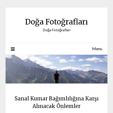
Skip
to
content
Doğa Fotoğrafları
Doğa Fotoğrafları
Menu
Sanal Kumar Bağımlılığına Karşı
Alınacak Önlemler