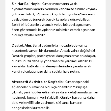
Sınırlar Belirleyin
: Kumar oynamanın ya da
oynamamanın kararını verirken kendimize sınırlar koymak
çok önemlidir. Çoğu insan, küçük bir oyunla eğlencenin
başladığını düşünerek büyük kayıplara uğrayabiliyor.
Belirli bir bütçe ile oynamak ve bu bütçeyi aşmamaya
özen göstermek, kayıplarınızı minimize etmek açısından
oldukça faydalı olabilir.
Destek Alın
: Sanal bağımlılıkla mücadelede yalnız
hissetmek yaygın bir durumdur. Ancak yalnız değilsiniz!
Destek grupları, profesyonel danışmanlar ve arkadaşlar,
durumunuzu daha iyi yönetmenize yardımcı olabilir. Bu
kaynaklar, başkalarının deneyimlerinden yararlanarak
kendi yolculuğunuzu daha sağlıklı hale getirir.
Alternatif Aktiviteler Keşfedin
: Kumar dışındaki
eğlenceler bulmak da oldukça önemlidir. Yürüyüşe
çıkmak, yeni hobiler edinmek ya da arkadaşlarınızla zaman
geçirmek, kumarın yerini alabilir. Günlük hayatınızı daha
dolu ve keyifli hale getirmek, sizi sanal kumarın
pençesinden kurtarabilir.