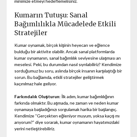
minimize etmeyi hedeflemelisiniz.
Kumarın Tutuşu: Sanal
Bağımlılıkla Mücadelede Etkili
Stratejiler
Kumar oynamak, birçok kişinin heyecan ve eğlence
bulduğu bir aktivite olabilir. Ancak sanal platformlarda
kumar oynamanın, sanal bağımlılık seviyesine ulaşması an
meselesi. Peki, bu durumdan nasıl sıyrılabiliriz? Kendimize
sorduğumuz bu soru, aslında birçok insanın karşılaştığı bir
sorun. Bu bağlamda, etkili stratejiler geliştirmek
kaçınılmaz hale geliyor.
Farkındalık Oluşturun
: İlk adım, kumar bağımlılığının
farkında olmaktır. Bu aşmada, ne zaman ve neden kumar
oynamaya başladığınızı sorgulamak harika bir başlangıç.
Kendimize “Gerçekten eğleniyor muyum, yoksa kaçış mı
arıyorum?” diye sorarak, kumar oynamanın hayatımızdaki
yerini netleştirebiliriz.