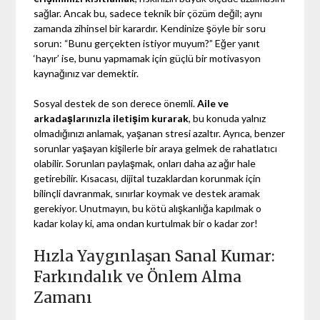
sağlar. Ancak bu, sadece teknik bir çözüm değil; aynı
zamanda zihinsel bir karardır. Kendinize şöyle bir soru
sorun: “Bunu gerçekten istiyor muyum?” Eğer yanıt
‘hayır’ ise, bunu yapmamak için güçlü bir motivasyon
kaynağınız var demektir.
Sosyal destek de son derece önemli.
Aile ve
arkadaşlarınızla iletişim kurarak
, bu konuda yalnız
olmadığınızı anlamak, yaşanan stresi azaltır. Ayrıca, benzer
sorunlar yaşayan kişilerle bir araya gelmek de rahatlatıcı
olabilir. Sorunları paylaşmak, onları daha az ağır hale
getirebilir. Kısacası, dijital tuzaklardan korunmak için
bilinçli davranmak, sınırlar koymak ve destek aramak
gerekiyor. Unutmayın, bu kötü alışkanlığa kapılmak o
kadar kolay ki, ama ondan kurtulmak bir o kadar zor!
Hızla Yaygınlaşan Sanal Kumar:
Farkındalık ve Önlem Alma
Zamanı