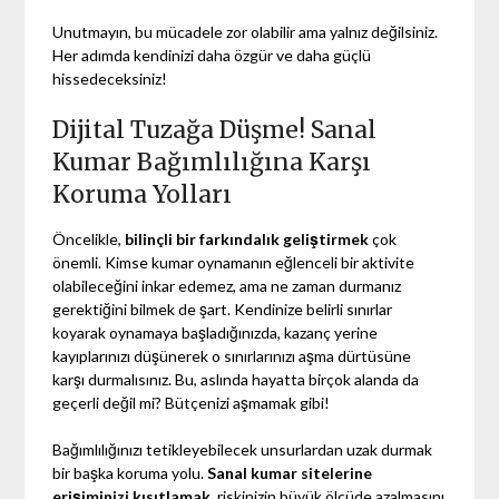
Unutmayın, bu mücadele zor olabilir ama yalnız değilsiniz.
Her adımda kendinizi daha özgür ve daha güçlü
hissedeceksiniz!
Dijital Tuzağa Düşme! Sanal
Kumar Bağımlılığına Karşı
Koruma Yolları
Öncelikle,
bilinçli bir farkındalık geliştirmek
çok
önemli. Kimse kumar oynamanın eğlenceli bir aktivite
olabileceğini inkar edemez, ama ne zaman durmanız
gerektiğini bilmek de şart. Kendinize belirli sınırlar
koyarak oynamaya başladığınızda, kazanç yerine
kayıplarınızı düşünerek o sınırlarınızı aşma dürtüsüne
karşı durmalısınız. Bu, aslında hayatta birçok alanda da
geçerli değil mi? Bütçenizi aşmamak gibi!
Bağımlılığınızı tetikleyebilecek unsurlardan uzak durmak
bir başka koruma yolu.
Sanal kumar sitelerine
erişiminizi kısıtlamak
, riskinizin büyük ölçüde azalmasını