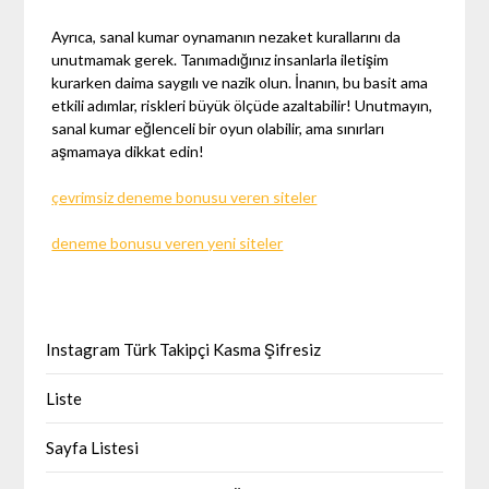
Ayrıca, sanal kumar oynamanın nezaket kurallarını da
unutmamak gerek. Tanımadığınız insanlarla iletişim
kurarken daima saygılı ve nazik olun. İnanın, bu basit ama
etkili adımlar, riskleri büyük ölçüde azaltabilir! Unutmayın,
sanal kumar eğlenceli bir oyun olabilir, ama sınırları
aşmamaya dikkat edin!
çevrimsiz deneme bonusu veren siteler
deneme bonusu veren yeni siteler
Instagram Türk Takipçi Kasma Şifresiz
Liste
Sayfa Listesi