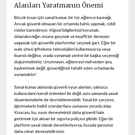
Alanları Yaratmanın Önemi
Birçok insan için sanal kumar, bir tür eğlence kaynağı.
Ancak güvenli olmayan bir ortamda bahis yapmak, ciddi
riskler barındırıyor. Kişisel bilgilerinizi korumak,
dolandırıcılığın önüne geçmek ve keyifli bir deneyim
yaşamak için güvenilir platformlar seçmek şart. Eğer bir
web sitesi şifreleme teknolojileri kullanmıyorsa veya
lisanslı değilse, orada oynamak yerine bir başka seçeneği
düşünmelisiniz. Unutmayın, eğlenceyi mahveden şey,
kaybetmek değil; güvenliğinizi tehdit eden ortamlarda
oynamaktır!
Sanal kumar alanında güvenli oyun alanları, yalnızca
kullanıcıların kendi önlemleri ile değil, aynı zamanda yasal
düzenlemelerle de desteklenmelidir. Yasal bir çerçeve,
işletmelerin belirli standartlara uymasını zorunlu kılar.
Kısacası, bu, oyun deneyiminizi daha güvenli hale
getirmek için alınan bir sigorta poliçesi gibidir. Eğer bir
platform yasal olarak denetleniyorsa, burada şansınızı
daha rahat deneyebilirsiniz.